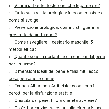
Vitamina D e testosterone: che legame c’è?
Tutto sulla visita urologica: in cosa consiste e
come si svolge
Prevenzione urologica: come distinguere la
prostatite da un tumore?
Come risvegliare il desiderio maschile: 5
metodi efficaci
Quanto sono importanti le dimensioni del pene
per un uomo?
Dimensioni ideali del pene e falsi miti: ecco
cosa pensano le donne
Tonaca Albuginea Artificiale: cosa sono i
cerotti per la disfunzione erettile
Crescita del pene: fino a che età avviene?
Cos’è il prepuzio: curiosità sulla circoncisione