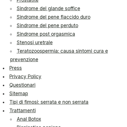
Prostatite
Sindrome del glande soffice
Sindrome del pene flaccido duro
Sindrome del pene perduto
Sindrome post orgasmica
Stenosi uretrale
Teratozoospermia: causa sintomi cura e
prevenzione
Press
Privacy Policy
Questionari
Sitemap
Tipi di fimosi: serrata e non serrata
Trattamenti
Anal Botox