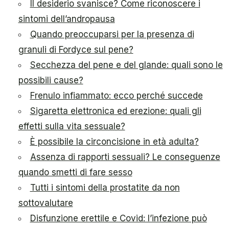
Il desiderio svanisce? Come riconoscere i
sintomi dell’andropausa
Quando preoccuparsi per la presenza di
granuli di Fordyce sul pene?
Secchezza del pene e del glande: quali sono le
possibili cause?
Frenulo infiammato: ecco perché succede
Sigaretta elettronica ed erezione: quali gli
effetti sulla vita sessuale?
È possibile la circoncisione in età adulta?
Assenza di rapporti sessuali? Le conseguenze
quando smetti di fare sesso
Tutti i sintomi della prostatite da non
sottovalutare
Disfunzione erettile e Covid: l’infezione può