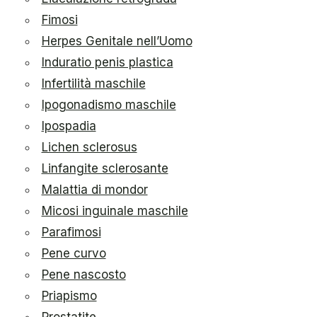
Fimosi
Herpes Genitale nell’Uomo
Induratio penis plastica
Infertilità maschile
Ipogonadismo maschile
Ipospadia
Lichen sclerosus
Linfangite sclerosante
Malattia di mondor
Micosi inguinale maschile
Parafimosi
Pene curvo
Pene nascosto
Priapismo