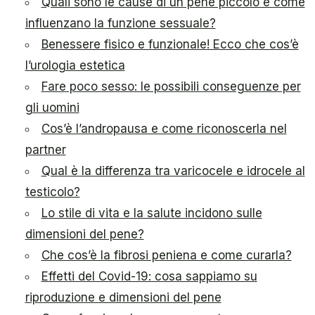
Quali sono le cause di un pene piccolo e come
influenzano la funzione sessuale?
Benessere fisico e funzionale! Ecco che cos’è
l’urologia estetica
Fare poco sesso: le possibili conseguenze per
gli uomini
Cos’è l’andropausa e come riconoscerla nel
partner
Qual è la differenza tra varicocele e idrocele al
testicolo?
Lo stile di vita e la salute incidono sulle
dimensioni del pene?
Che cos’è la fibrosi peniena e come curarla?
Effetti del Covid-19: cosa sappiamo su
riproduzione e dimensioni del pene