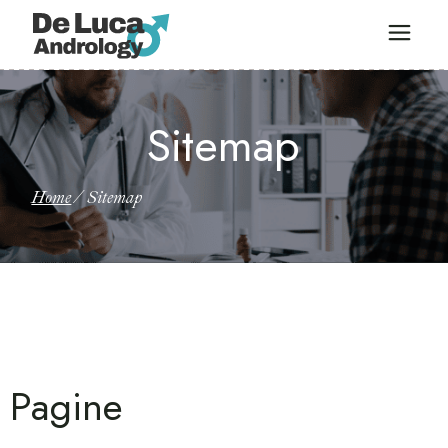
Sitemap
Home
Sitemap
Pagine