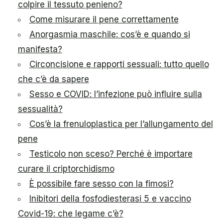
colpire il tessuto penieno?
Come misurare il pene correttamente
Anorgasmia maschile: cos’è e quando si
manifesta?
Circoncisione e rapporti sessuali: tutto quello
che c’è da sapere
Sesso e COVID: l’infezione può influire sulla
sessualità?
Cos’è la frenuloplastica per l’allungamento del
pene
Testicolo non sceso? Perché è importare
curare il criptorchidismo
È possibile fare sesso con la fimosi?
Inibitori della fosfodiesterasi 5 e vaccino
Covid-19: che legame c’è?