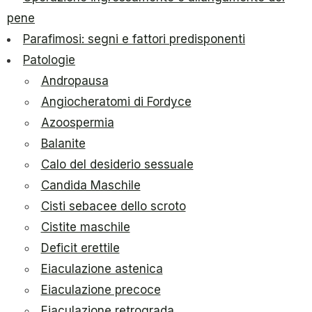
pene
Parafimosi: segni e fattori predisponenti
Patologie
Andropausa
Angiocheratomi di Fordyce
Azoospermia
Balanite
Calo del desiderio sessuale
Candida Maschile
Cisti sebacee dello scroto
Cistite maschile
Deficit erettile
Eiaculazione astenica
Eiaculazione precoce
Eiaculazione retrograda