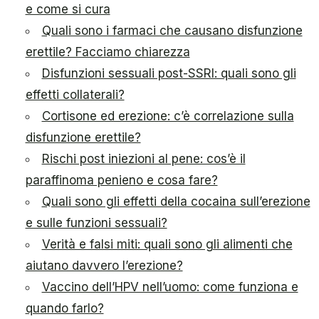
e come si cura
Quali sono i farmaci che causano disfunzione
erettile? Facciamo chiarezza
Disfunzioni sessuali post-SSRI: quali sono gli
effetti collaterali?
Cortisone ed erezione: c’è correlazione sulla
disfunzione erettile?
Rischi post iniezioni al pene: cos’è il
paraffinoma penieno e cosa fare?
Quali sono gli effetti della cocaina sull’erezione
e sulle funzioni sessuali?
Verità e falsi miti: quali sono gli alimenti che
aiutano davvero l’erezione?
Vaccino dell’HPV nell’uomo: come funziona e
quando farlo?