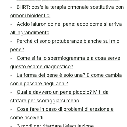
BHRT: cos’è la terapia ormonale sostitutiva con
ormoni bioidentici
Acido ialuronico nel pene: ecco come si arriva
all’ingrandimento
Perché ci sono protuberanze bianche sul mio
pene?
Come si fa lo spermiogramma e a cosa serve
questo esame diagnostico?
La forma del pene è solo una? E come cambia
con il passare degli anni?
Qual è davvero un pene piccolo? Miti da
sfatare per scoraggiarsi meno
Cosa fare in caso di problemi di erezione e
come risolverli
3 modi per ritardare l’eiaculazione