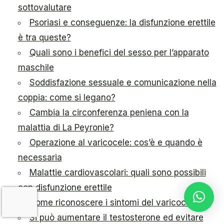
sottovalutare
Psoriasi e conseguenze: la disfunzione erettile
è tra queste?
Quali sono i benefici del sesso per l’apparato
maschile
Soddisfazione sessuale e comunicazione nella
coppia: come si legano?
Cambia la circonferenza peniena con la
malattia di La Peyronie?
Operazione al varicocele: cos’è e quando è
necessaria
Malattie cardiovascolari: quali sono possibili
con disfunzione erettile
Come riconoscere i sintomi del varicocele
Si può aumentare il testosterone ed evitare