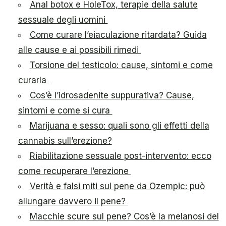
Anal botox e HoleTox, terapie della salute
sessuale degli uomini
Come curare l’eiaculazione ritardata? Guida
alle cause e ai possibili rimedi
Torsione del testicolo: cause, sintomi e come
curarla
Cos’è l’idrosadenite suppurativa? Cause,
sintomi e come si cura
Marijuana e sesso: quali sono gli effetti della
cannabis sull’erezione?
Riabilitazione sessuale post-intervento: ecco
come recuperare l’erezione
Verità e falsi miti sul pene da Ozempic: può
allungare davvero il pene?
Macchie scure sul pene? Cos’è la melanosi del