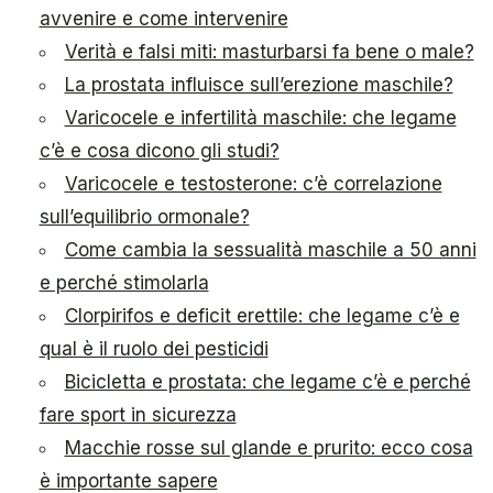
avvenire e come intervenire
Verità e falsi miti: masturbarsi fa bene o male?
La prostata influisce sull’erezione maschile?
Varicocele e infertilità maschile: che legame
c’è e cosa dicono gli studi?
Varicocele e testosterone: c’è correlazione
sull’equilibrio ormonale?
Come cambia la sessualità maschile a 50 anni
e perché stimolarla
Clorpirifos e deficit erettile: che legame c’è e
qual è il ruolo dei pesticidi
Bicicletta e prostata: che legame c’è e perché
fare sport in sicurezza
Macchie rosse sul glande e prurito: ecco cosa
è importante sapere