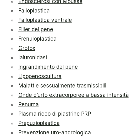
Endosclerosi con Mousse
Falloplastica
Falloplastica ventrale
Filler del pene
Frenuloplastica
Grotox
Ialuronidasi
Ingrandimento del pene
Lipopenoscultura
Malattie sessualmente trasmissibili
Onde d’urto extracorporee a bassa intensità
Penuma
Plasma ricco di piastrine PRP
Prepuzioplastica
Prevenzione uro-andrologica