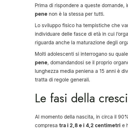
Prima di rispondere a queste domande, i
pene
non è la stessa per tutti.
Lo sviluppo fisico ha tempistiche che va
individuare delle fasce di età in cui l’o
riguarda anche la maturazione degli organ
Molti adolescenti si interrogano su quale
pene
, domandandosi se il proprio organo
lunghezza media peniena a 15 anni è div
tratta di regole generali.
Le fasi della cresc
Al momento della nascita, in circa il 90
compresa
tra i 2,8 e i 4,2 centimetri
e h