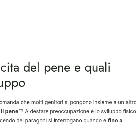
cita del pene e quali
luppo
domanda che molti genitori si pongono insieme a un altr
 il pene
”? A destare preoccupazione è lo sviluppo fisico
i, facendo dei paragoni si interrogano quando e
fino a