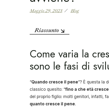
Maggio 29, 2023
Blog
Riassunto
Come varia la cres
sono le fasi di svi
“
Quando cresce il pene
”? È questa la 
classico quesito: “
fino a che età cresce
del proprio figlio: molti genitori, infatt
quanto cresce il pene
.