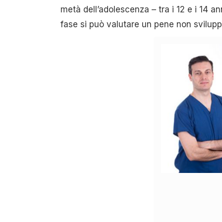
metà dell’adolescenza – tra i 12 e i 14 ann
fase si può valutare un pene non svilupp