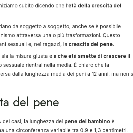
niziamo subito dicendo che l’
età della crescita del
riano da soggetto a soggetto, anche se è possibile
rganismo attraversa una o più trasformazioni. Questo
i sessuali e, nei ragazzi, la
crescita del pene
.
 sia la misura giusta e
a che età smette di crescere il
 sessuale rientrai nella media. È chiaro che la
ersa dalla lunghezza media dei peni a 12 anni, ma non s
ita del pene
% dei casi, la lunghezza del
pene del bambino
è
a una circonferenza variabile tra 0,9 e 1,3 centimetri.