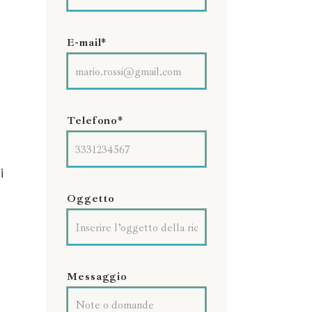
E-mail*
Telefono*
i
Oggetto
Messaggio