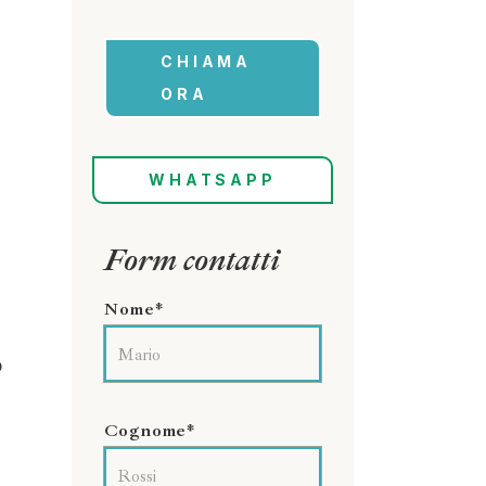
CHIAMA
ORA
WHATSAPP
Form contatti
Nome*
o
Cognome*