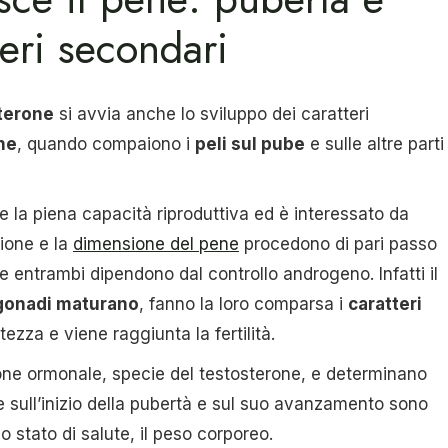
teri secondari
terone
si avvia anche lo sviluppo dei caratteri
ne
, quando compaiono i
peli sul pube
e sulle altre parti
 la piena capacità riproduttiva ed è interessato da
zione e la
dimensione del pene
procedono di pari passo
he entrambi dipendono dal controllo androgeno. Infatti il
gonadi maturano
, fanno la loro comparsa i
caratteri
altezza e viene raggiunta la fertilità.
one ormonale, specie del testosterone, e determinano
re sull’inizio della pubertà e sul suo avanzamento sono
 lo stato di salute, il peso corporeo.