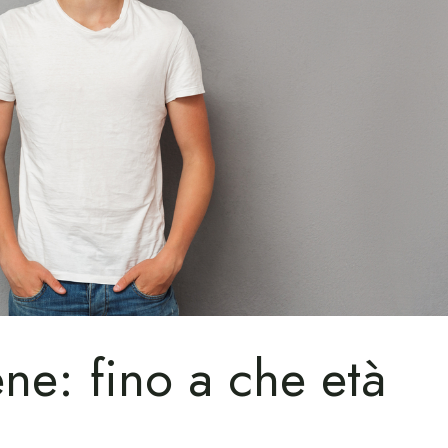
ne: fino a che età