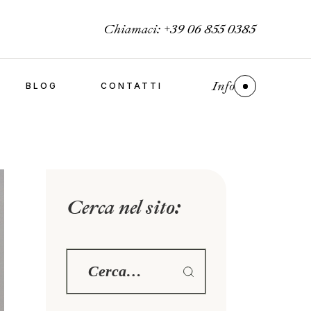
Chiamaci:
+39 06 855 0385
Info
BLOG
CONTATTI
Cerca nel sito: