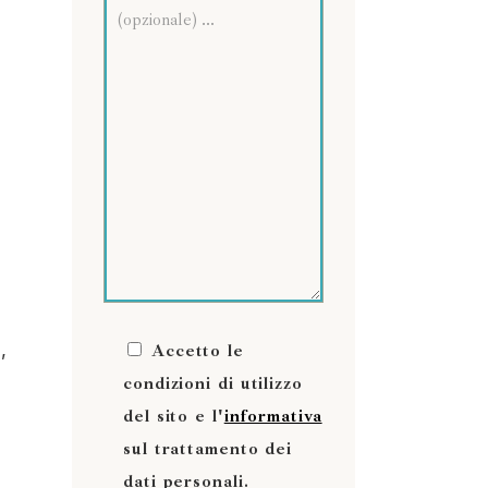
,
Accetto le
condizioni di utilizzo
del sito e l'
informativa
sul trattamento dei
dati personali.