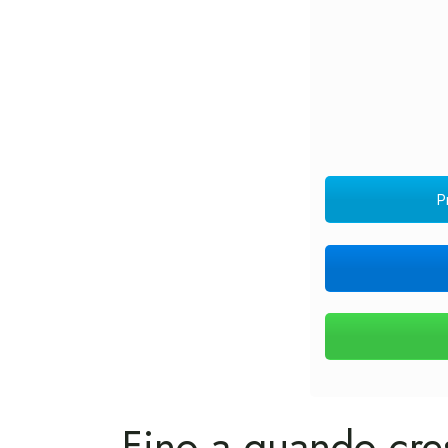
P
Fino a quando cre