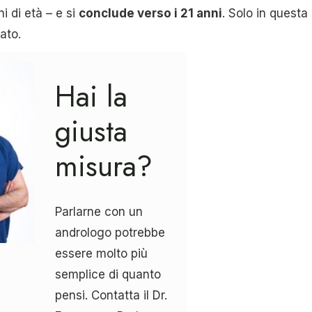
i di età – e si
conclude verso i 21 anni
. Solo in questa
ato.
Hai la
giusta
misura?
Parlarne con un
andrologo potrebbe
essere molto più
semplice di quanto
pensi. Contatta il Dr.