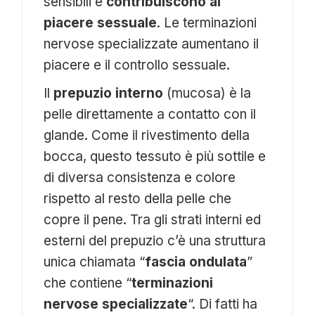
sensibili e
contribuiscono al
piacere sessuale
. Le terminazioni
nervose specializzate aumentano il
piacere e il controllo sessuale.
Il
prepuzio interno
(mucosa) è la
pelle direttamente a contatto con il
glande. Come il rivestimento della
bocca, questo tessuto è più sottile e
di diversa consistenza e colore
rispetto al resto della pelle che
copre il pene. Tra gli strati interni ed
esterni del prepuzio c’è una struttura
unica chiamata “
fascia ondulata
”
che contiene “
terminazioni
nervose specializzate
“. Di fatti ha