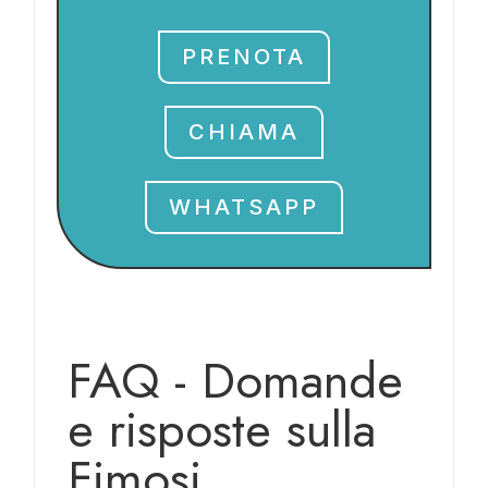
PRENOTA
CHIAMA
WHATSAPP
FAQ - Domande
e risposte sulla
Fimosi