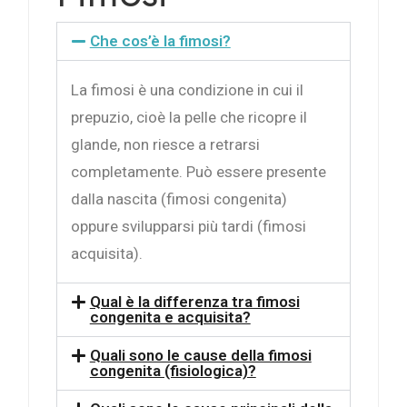
Che cos’è la fimosi?
La fimosi è una condizione in cui il
prepuzio, cioè la pelle che ricopre il
glande, non riesce a retrarsi
completamente. Può essere presente
dalla nascita (fimosi congenita)
oppure svilupparsi più tardi (fimosi
acquisita).
Qual è la differenza tra fimosi
congenita e acquisita?
Quali sono le cause della fimosi
congenita (fisiologica)?