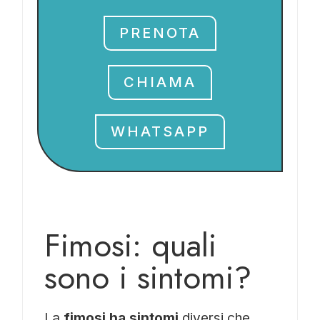
PRENOTA
CHIAMA
WHATSAPP
Fimosi: quali
sono i sintomi?
La
fimosi ha sintomi
diversi che