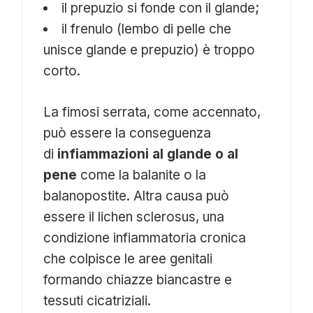
il prepuzio si fonde con il glande;
il frenulo (lembo di pelle che
unisce glande e prepuzio) è troppo
corto.
La fimosi serrata, come accennato,
può essere la conseguenza
di
infiammazioni al glande o al
pene
come la balanite o la
balanopostite. Altra causa può
essere il lichen sclerosus, una
condizione infiammatoria cronica
che colpisce le aree genitali
formando chiazze biancastre e
tessuti cicatriziali.