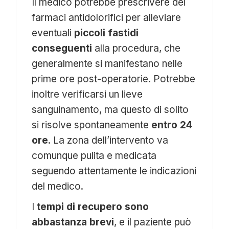
Il medico potrebbe prescrivere dei
farmaci antidolorifici per alleviare
eventuali
piccoli fastidi
conseguenti
alla procedura, che
generalmente si manifestano nelle
prime ore post-operatorie. Potrebbe
inoltre verificarsi un lieve
sanguinamento, ma questo di solito
si risolve spontaneamente
entro 24
ore
. La zona dell’intervento va
comunque pulita e medicata
seguendo attentamente le indicazioni
del medico.
I
tempi di recupero sono
abbastanza brevi
, e il paziente può