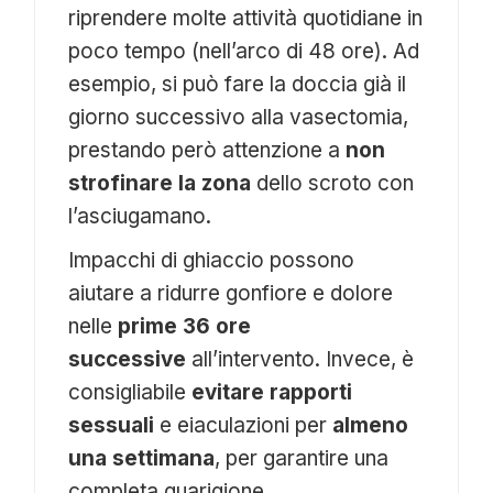
riprendere molte attività quotidiane in
poco tempo (nell’arco di 48 ore). Ad
esempio, si può fare la doccia già il
giorno successivo alla vasectomia,
prestando però attenzione a
non
strofinare la zona
dello scroto con
l’asciugamano.
Impacchi di ghiaccio possono
aiutare a ridurre gonfiore e dolore
nelle
prime 36 ore
successive
all’intervento. Invece, è
consigliabile
evitare rapporti
sessuali
e eiaculazioni per
almeno
una settimana
, per garantire una
completa guarigione.