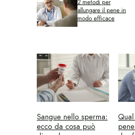
2 metodi per
allungare il pene in
modo efficace
Sangue nello sperma:
Qual
ecco da cosa può
pene