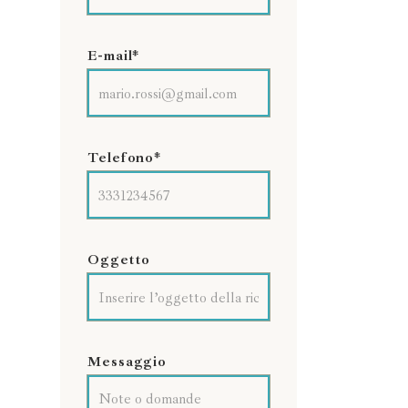
E-mail*
Telefono*
a
Oggetto
l
Messaggio