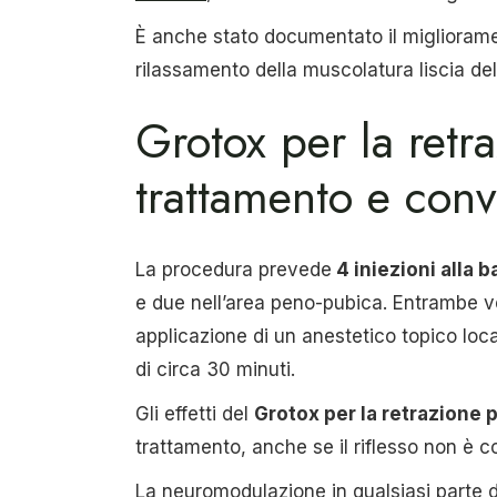
È anche stato documentato il miglioram
rilassamento della muscolatura liscia de
Grotox per la retr
trattamento e con
La procedura prevede
4 iniezioni alla 
e due nell’area peno-pubica. Entrambe 
applicazione di un anestetico topico loc
di circa 30 minuti.
Gli effetti del
Grotox per la retrazione 
trattamento, anche se il riflesso non è 
La neuromodulazione in qualsiasi parte d