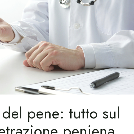
del pene: tutto sul
retrazione peniena