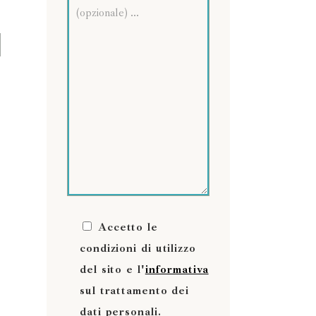
l
Accetto le
condizioni di utilizzo
del sito e l'
informativa
sul trattamento dei
dati personali.