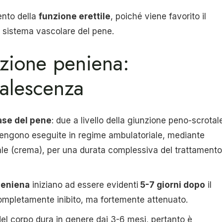
ento della
funzione erettile
, poiché viene favorito il
l sistema vascolare del pene.
azione peniena:
valescenza
base del pene
: due a livello della giunzione peno-scrotal
vengono eseguite in regime ambulatoriale, mediante
ale (crema), per una durata complessiva del trattamento
peniena
iniziano ad essere evidenti
5-7 giorni dopo
il
completamente inibito, ma fortemente attenuato.
el corpo dura in genere dai 3-6 mesi, pertanto è