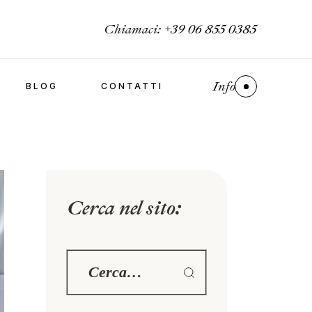
Chiamaci:
+39 06 855 0385
Info
BLOG
CONTATTI
Cerca nel sito: