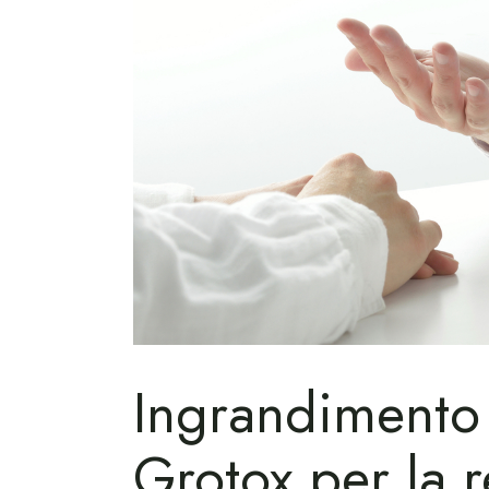
Ingrandimento 
Grotox per la 