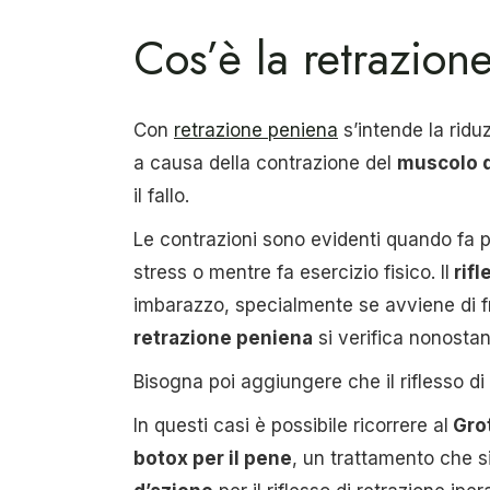
Cos’è la retrazion
Con
retrazione peniena
s’intende la ridu
a causa della contrazione del
muscolo 
il fallo.
Le contrazioni sono evidenti quando fa p
stress o mentre fa esercizio fisico. Il
rifl
imbarazzo, specialmente se avviene di fro
retrazione peniena
si verifica nonostan
Bisogna poi aggiungere che il riflesso di
In questi casi è possibile ricorrere al
Grot
botox per il pene
, un trattamento che s