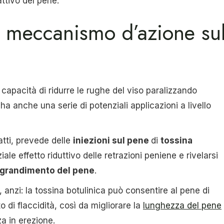
attivo del pene.
: meccanismo d’azione su
apacità di ridurre le rughe del viso paralizzando
 anche una serie di potenziali applicazioni a livello
fatti, prevede delle
iniezioni sul pene
di
tossina
e effetto riduttivo delle retrazioni peniene e rivelarsi
ngrandimento del pene
.
 anzi: la tossina botulinica può consentire al pene di
 di flaccidità, così da migliorare la
lunghezza del pene
za in erezione.