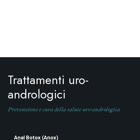
Trattamenti uro-
andrologici
Prevenzione e cura della salute uro-andrologica
Anal Botox (Anox)