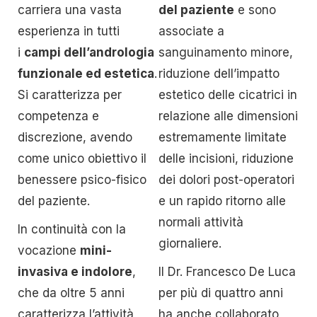
carriera una vasta
del paziente
e sono
esperienza in tutti
associate a
i
campi dell’andrologia
sanguinamento minore,
funzionale ed estetica
.
riduzione dell’impatto
Si caratterizza per
estetico delle cicatrici in
competenza e
relazione alle dimensioni
discrezione, avendo
estremamente limitate
come unico obiettivo il
delle incisioni, riduzione
benessere psico-fisico
dei dolori post-operatori
del paziente.
e un rapido ritorno alle
normali attività
In continuità con la
giornaliere.
vocazione
mini-
invasiva e indolore
,
Il Dr. Francesco De Luca
che da oltre 5 anni
per più di quattro anni
caratterizza l’attività
ha anche collaborato