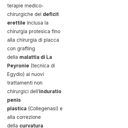
terapie medico-
chirurgiche del
deficit
erettile
inclusa la
chirurgia protesica fino
alla chirurgia di placca
con grafting
della
malattia di La
Peyronie
(tecnica di
Egydio) ai nuovi
trattamenti non
chirurgici dell’
induratio
penis
plastica
(Collegenasi) e
alla correzione
della
curvatura