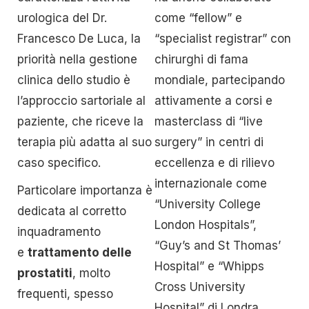
urologica del Dr.
come “fellow” e
Francesco De Luca, la
“specialist registrar” con
priorità nella gestione
chirurghi di fama
clinica dello studio è
mondiale, partecipando
l’approccio sartoriale al
attivamente a corsi e
paziente, che riceve la
masterclass di “live
terapia più adatta al suo
surgery” in centri di
caso specifico.
eccellenza e di rilievo
internazionale come
Particolare importanza è
“University College
dedicata al corretto
London Hospitals”,
inquadramento
“Guy’s and St Thomas’
e
trattamento delle
Hospital” e “Whipps
prostatiti
, molto
Cross University
frequenti, spesso
Hospital” di Londra.