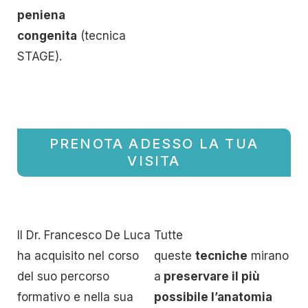
peniena
congenita
(tecnica
STAGE).
PRENOTA ADESSO LA TUA
VISITA
Il Dr. Francesco De Luca
Tutte
ha acquisito nel corso
queste
tecniche
mirano
del suo percorso
a
preservare il più
formativo e nella sua
possibile l’anatomia