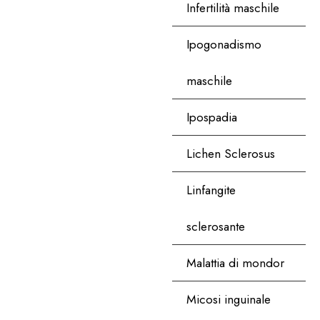
Infertilità maschile
Ipogonadismo
maschile
Ipospadia
Lichen Sclerosus
Linfangite
sclerosante
Malattia di mondor
Micosi inguinale