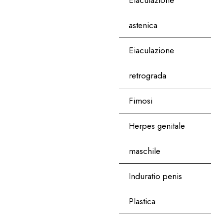
Eiaculazione
astenica
Eiaculazione
retrograda
Fimosi
Herpes genitale
maschile
Induratio penis
Plastica