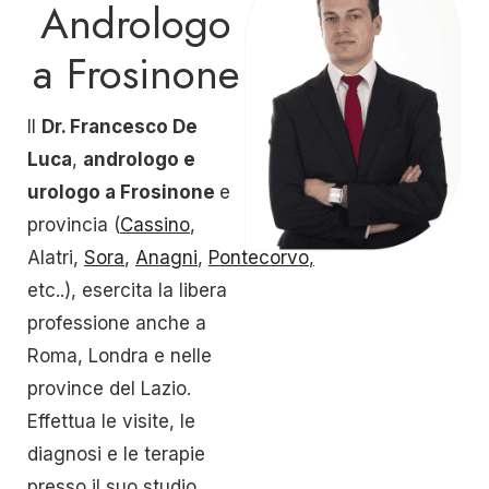
Andrologo
a Frosinone
Il
Dr. Francesco De
Luca
,
andrologo e
urologo a Frosinone
e
provincia (
Cassino
,
Alatri,
Sora
,
Anagni
,
Pontecorvo
,
etc..), esercita la libera
professione anche a
Roma, Londra e nelle
province del Lazio.
Effettua le visite, le
diagnosi e le terapie
presso il suo studio