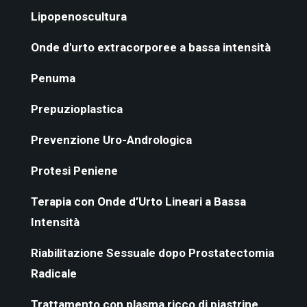
Lipopenoscultura
Onde d'urto extracorporee a bassa intensità
Penuma
Prepuzioplastica
Prevenzione Uro-Andrologica
Protesi Peniene
Terapia con Onde d’Urto Lineari a Bassa
Intensità
Riabilitazione Sessuale dopo Prostatectomia
Radicale
Trattamento con plasma ricco di piastrine