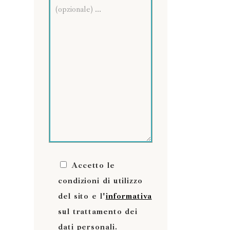
a
Accetto le
condizioni di utilizzo
del sito e l'
informativa
sul trattamento dei
dati personali.