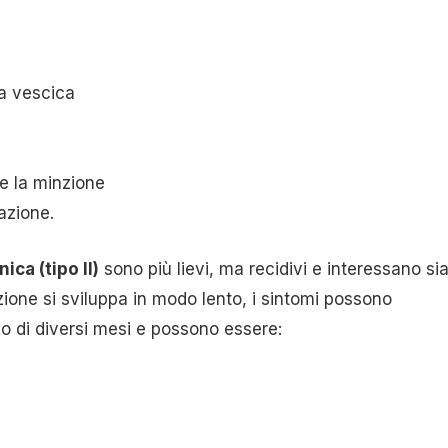
la vescica
te la minzione
azione.
ica (tipo II)
sono più lievi, ma recidivi e interessano si
ezione si sviluppa in modo lento, i sintomi possono
co di diversi mesi e possono essere: