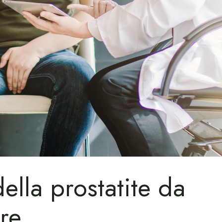
della prostatite da
re