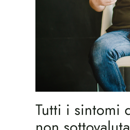
Tutti i sintomi 
non sottovaluta