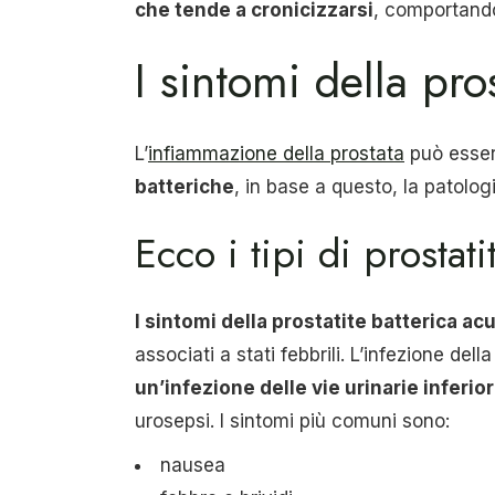
che tende a cronicizzarsi
, comportand
I sintomi della pros
L’
infiammazione della prostata
può esser
batteriche
, in base a questo, la patolog
Ecco i tipi di prostati
I sintomi della prostatite batterica acut
associati a stati febbrili. L’infezione de
un’infezione delle vie urinarie inferior
urosepsi. I sintomi più comuni sono:
nausea