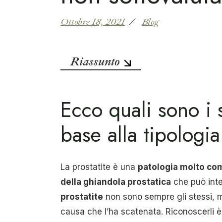
Ottobre 18, 2021
Blog
Riassunto
Ecco quali sono i s
base alla tipologi
La prostatite è una
patologia molto c
della ghiandola prostatica
che può inter
prostatite
non sono sempre gli stessi, ma
causa che l’ha scatenata. Riconoscerli è