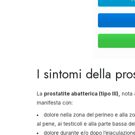
I sintomi della pro
La
prostatite abatterica (tipo III),
nota 
manifesta con:
dolore nella zona del perineo e alla 
al pene, ai testicoli e alla parte bassa d
dolore durante e/o dopo l’eiaculazion