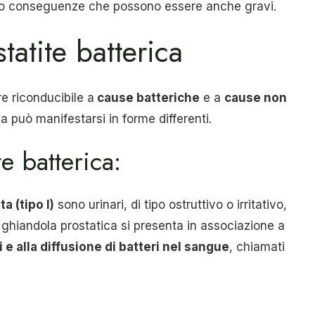
o conseguenze che possono essere anche gravi.
tatite batterica
e riconducibile a
cause batteriche
e a
cause non
ia può manifestarsi in forme differenti.
te batterica:
a (tipo I)
sono urinari, di tipo ostruttivo o irritativo,
lla ghiandola prostatica si presenta in associazione a
i e alla diffusione di batteri nel sangue
, chiamati