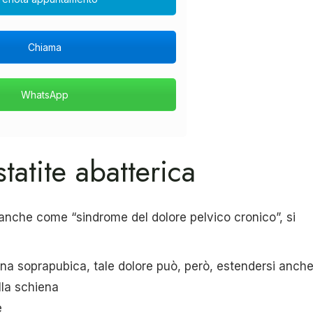
Chiama
WhatsApp
statite abatterica
anche come “sindrome del dolore pelvico cronico”, si
zona soprapubica, tale dolore può, però, estendersi anch
ella schiena
e