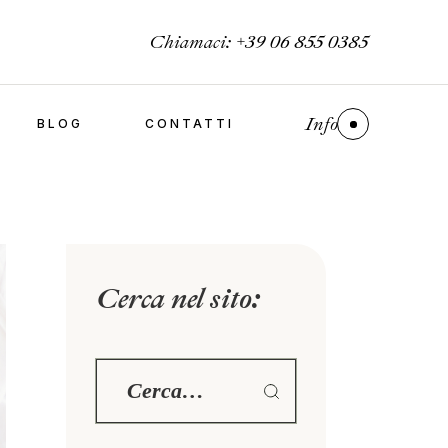
Chiamaci:
+39 06 855 0385
Info
BLOG
CONTATTI
Cerca nel sito: