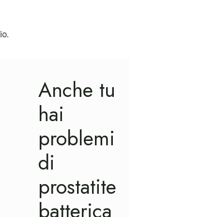
io.
Anche tu
hai
problemi
di
prostatite
batterica