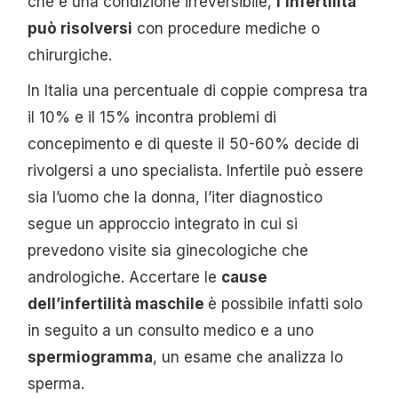
che è una condizione irreversibile,
l’infertilità
può risolversi
con procedure mediche o
chirurgiche.
In Italia una percentuale di coppie compresa tra
il 10% e il 15% incontra problemi di
concepimento e di queste il 50-60% decide di
rivolgersi a uno specialista. Infertile può essere
sia l’uomo che la donna, l’iter diagnostico
segue un approccio integrato in cui si
prevedono visite sia ginecologiche che
andrologiche. Accertare le
cause
dell’infertilità maschile
è possibile infatti solo
in seguito a un consulto medico e a uno
spermiogramma
, un esame che analizza lo
sperma.