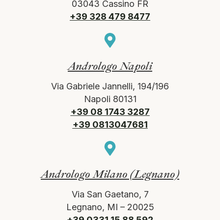
03043 Cassino FR
+39 328 479 8477
Andrologo Napoli
Via Gabriele Jannelli, 194/196
Napoli 80131
+39 08 1743 3287
+39 0813047681
Andrologo Milano (Legnano)
Via San Gaetano, 7
Legnano, MI – 20025
+39 0331 15 88 592