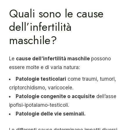
Quali sono le cause
dell’infertilità
maschile?
Le
cause dell’infertilità maschile
possono
essere molte e di varia natura:
Patologie testicolari
come traumi, tumori,
criptorchidismo, varicocele.
Patologie congenite o acquisite
dell’asse
ipofisi-ipotalamo-testicoli.
Patologie delle vie seminali.
Le differenti cause determinano impatti diversi