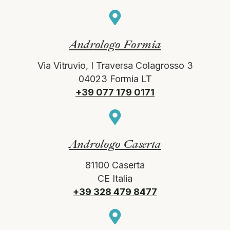
Andrologo Formia
Via Vitruvio, I Traversa Colagrosso 3
04023 Formia LT
+39 077 179 0171
Andrologo Caserta
81100 Caserta
CE Italia
+39 328 479 8477