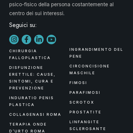
psico-fisico della persona costantemente al
centro dei sui interessi.
Seguici su:
INGRANDIMENTO DEL
CHIRURGIA
PENE
FALLOPLASTICA
CIRCONCISIONE
DISFUNZIONE
MASCHILE
ERETTILE: CAUSE,
SINTOMI, CURA E
FIMOSI
PREVENZIONE
PARAFIMOSI
INDURATIO PENIS
SCROTOX
PLASTICA
PROSTATITE
COLLAGENASI ROMA
LINFANGITE
TERAPIA ONDE
SCLEROSANTE
D’URTO ROMA