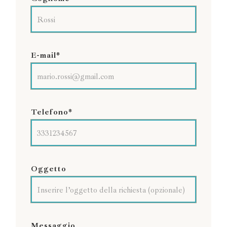
E-mail*
Telefono*
Oggetto
Messaggio