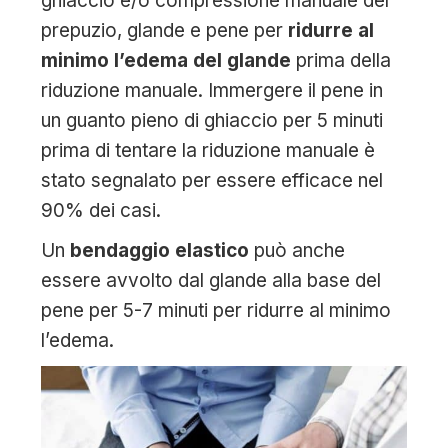
ghiaccio e/o compressione manuale del
prepuzio, glande e pene per
ridurre al
minimo l’edema del glande
prima della
riduzione manuale. Immergere il pene in
un guanto pieno di ghiaccio per 5 minuti
prima di tentare la riduzione manuale è
stato segnalato per essere efficace nel
90% dei casi.
Un
bendaggio elastico
può anche
essere avvolto dal glande alla base del
pene per 5-7 minuti per ridurre al minimo
l’edema.