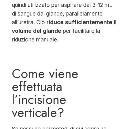
quindi utilizzato per aspirare dai 3-12 mL
di sangue dal glande, parallelamente
all’uretra. Ciò
riduce sufficientemente il
volume del glande
per facilitare la
riduzione manuale.
Come viene
effettuata
l’incisione
verticale?
Se nessuno dei metodi di cui sopra ha