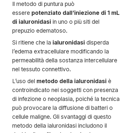
Il metodo di puntura può
essere
potenziato dall’iniezione di 1 mL
di ialuronidasi
in uno o più siti del
prepuzio edematoso.
Si ritiene che la
ialuronidasi
disperda
l’edema extracellulare modificando la
permeabilità della sostanza intercellulare
nel tessuto connettivo.
L’uso del
metodo della ialuronidasi
è
controindicato nei soggetti con presenza
di infezione o neoplasia, poiché la tecnica
può provocare la diffusione di batteri o
cellule maligne. Gli svantaggi di questo
metodo della ialuronidasi includono il