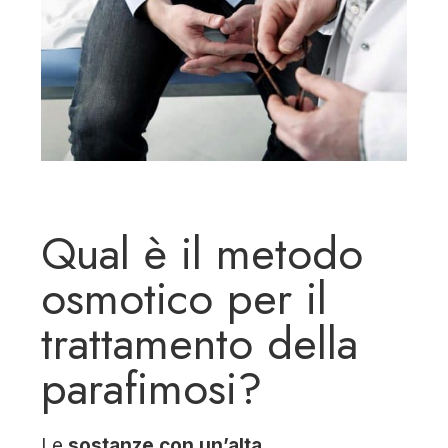
Qual è il metodo
osmotico per il
trattamento della
parafimosi?
Le
sostanze con un’alta