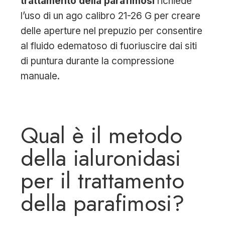
trattamento della parafimosi
richiede
l’uso di un ago calibro 21-26 G per creare
delle aperture nel prepuzio per consentire
al fluido edematoso di fuoriuscire dai siti
di puntura durante la compressione
manuale.
Qual è il metodo
della ialuronidasi
per il trattamento
della parafimosi?