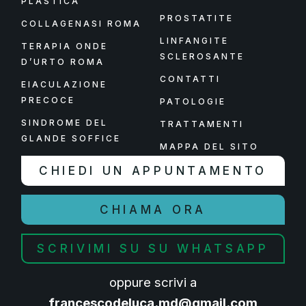
PLASTICA
PROSTATITE
COLLAGENASI ROMA
LINFANGITE
TERAPIA ONDE
SCLEROSANTE
D’URTO ROMA
CONTATTI
EIACULAZIONE
PRECOCE
PATOLOGIE
SINDROME DEL
TRATTAMENTI
GLANDE SOFFICE
MAPPA DEL SITO
CHIEDI UN APPUNTAMENTO
CHIAMA ORA
SCRIVIMI SU SU WHATSAPP
oppure scrivi a
francescodeluca.md@gmail.com