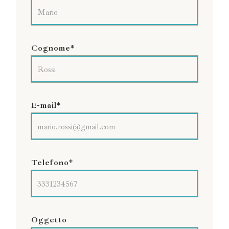
Cognome*
E-mail*
Telefono*
Oggetto