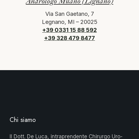
Andrologo Milano (Legnano)
Via San Gaetano, 7
Legnano, MI – 20025
+39 0331 15 88 592
+39 328 479 8477
Chi siamo
Il Dott. De Luca, intraprendente Chirurgo Uro-