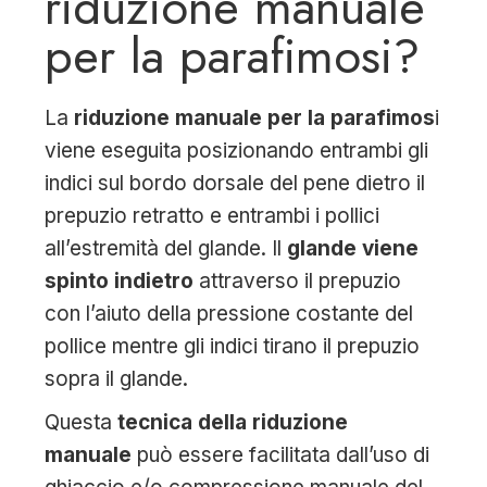
riduzione manuale
per la parafimosi?
La
riduzione manuale per la parafimos
i
viene eseguita posizionando entrambi gli
indici sul bordo dorsale del pene dietro il
prepuzio retratto e entrambi i pollici
all’estremità del glande. Il
glande viene
spinto indietro
attraverso il prepuzio
con l’aiuto della pressione costante del
pollice mentre gli indici tirano il prepuzio
sopra il glande.
Questa
tecnica della riduzione
manuale
può essere facilitata dall’uso di