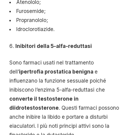
Atenololo;
Furosemide;
Propranololo;
Idroclorotiazide.
Inibitori della 5-alfa-reduttasi
Sono farmaci usati nel trattamento
dell’
ipertrofia prostatica benigna
e
influenzano la funzione sessuale poiché
inibiscono l’enzima 5-alfa-reduttasi che
converte il testosterone in
diidrotestosterone
. Questi farmaci possono
anche inibire la libido e portare a disturbi
eiaculatori. I più noti principi attivi sono la