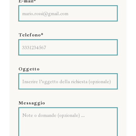
E-mail*
Telefono*
Oggetto
Messaggio