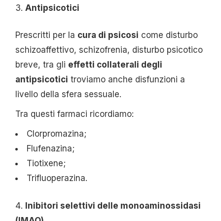
Antipsicotici
Prescritti per la
cura di psicosi
come disturbo
schizoaffettivo, schizofrenia, disturbo psicotico
breve, tra gli
effetti collaterali degli
antipsicotici
troviamo anche disfunzioni a
livello della sfera sessuale.
Tra questi farmaci ricordiamo:
Clorpromazina;
Flufenazina;
Tiotixene;
Trifluoperazina.
Inibitori selettivi delle monoaminossidasi
(IMAO)