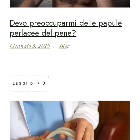
Devo preoccuparmi delle papule
perlacee del pene?
Gennaio 5, 2019
Blog
LEGGI DI PIÙ