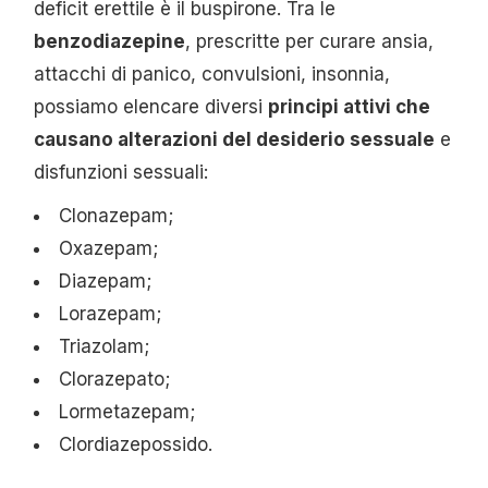
deficit erettile è il buspirone. Tra le
benzodiazepine
, prescritte per curare ansia,
attacchi di panico, convulsioni, insonnia,
possiamo elencare diversi
principi attivi che
causano alterazioni del desiderio sessuale
e
disfunzioni sessuali:
Clonazepam;
Oxazepam;
Diazepam;
Lorazepam;
Triazolam;
Clorazepato;
Lormetazepam;
Clordiazepossido.