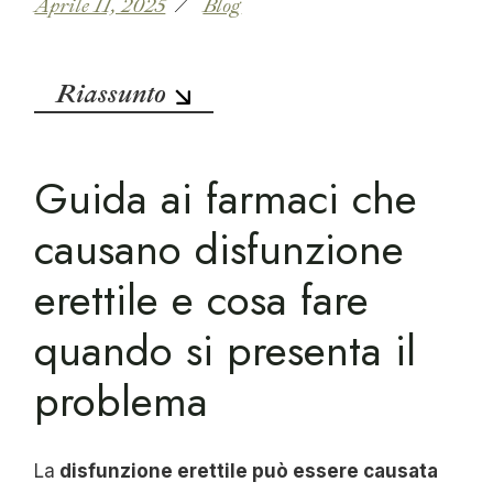
Aprile 11, 2025
Blog
Riassunto
Guida ai farmaci che
causano disfunzione
erettile e cosa fare
quando si presenta il
problema
La
disfunzione erettile può essere causata