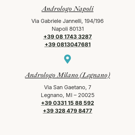
Andrologo Napoli
Via Gabriele Jannelli, 194/196
Napoli 80131
+39 08 1743 3287
+39 0813047681
Andrologo Milano (Legnano)
Via San Gaetano, 7
Legnano, MI – 20025
+39 0331 15 88 592
+39 328 479 8477