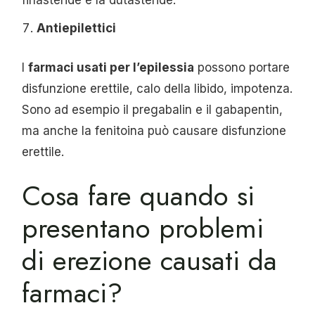
finasteride e la dutasteride.
Antiepilettici
I
farmaci usati per l’epilessia
possono portare
disfunzione erettile, calo della libido, impotenza.
Sono ad esempio il pregabalin e il gabapentin,
ma anche la fenitoina può causare disfunzione
erettile.
Cosa fare quando si
presentano problemi
di erezione causati da
farmaci?