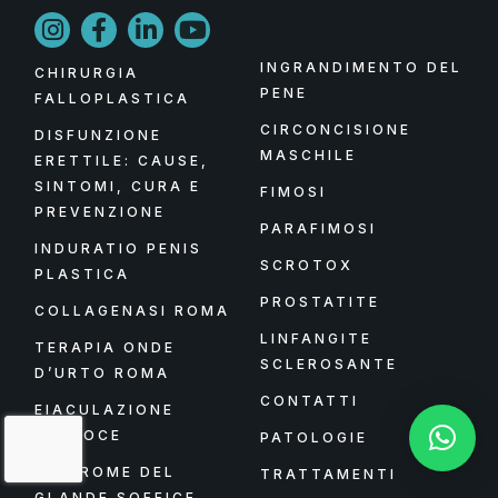
INGRANDIMENTO DEL
CHIRURGIA
PENE
FALLOPLASTICA
CIRCONCISIONE
DISFUNZIONE
MASCHILE
ERETTILE: CAUSE,
SINTOMI, CURA E
FIMOSI
PREVENZIONE
PARAFIMOSI
INDURATIO PENIS
SCROTOX
PLASTICA
PROSTATITE
COLLAGENASI ROMA
LINFANGITE
TERAPIA ONDE
SCLEROSANTE
D’URTO ROMA
CONTATTI
EIACULAZIONE
PRECOCE
PATOLOGIE
SINDROME DEL
TRATTAMENTI
GLANDE SOFFICE