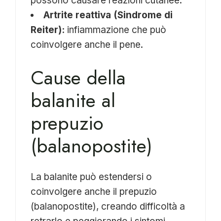
possono causare reazioni cutanee.
Artrite reattiva (Sindrome di
Reiter):
infiammazione che può
coinvolgere anche il pene.
Cause della
balanite al
prepuzio
(balanopostite)
La balanite può estendersi o
coinvolgere anche il prepuzio
(balanopostite), creando difficoltà a