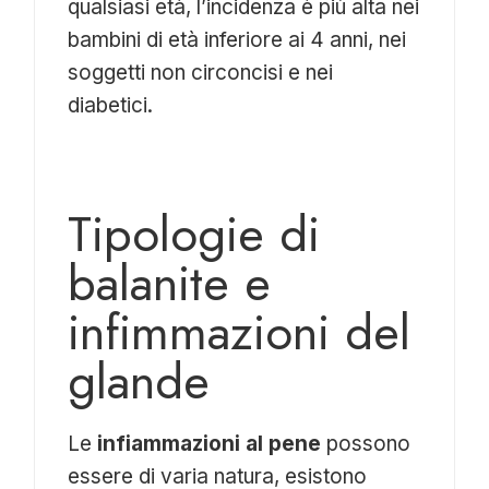
qualsiasi età, l’incidenza è più alta nei
bambini di età inferiore ai 4 anni, nei
soggetti non circoncisi e nei
diabetici.
Tipologie di
balanite e
infimmazioni del
glande
Le
infiammazioni al pene
possono
essere di varia natura, esistono