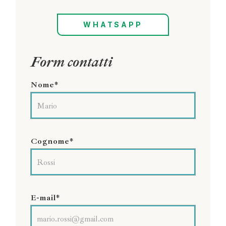
WHATSAPP
Form contatti
Nome*
Cognome*
E-mail*