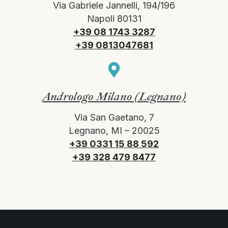
Via Gabriele Jannelli, 194/196
Napoli 80131
+39 08 1743 3287
+39 0813047681
Andrologo Milano (Legnano)
Via San Gaetano, 7
Legnano, MI – 20025
+39 0331 15 88 592
+39 328 479 8477