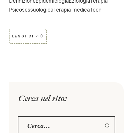
DefinizioneEpidemiologiaEziologiaTerapia
PsicosessuologicaTerapia medicaTecn
LEGGI DI PIÙ
Cerca nel sito: