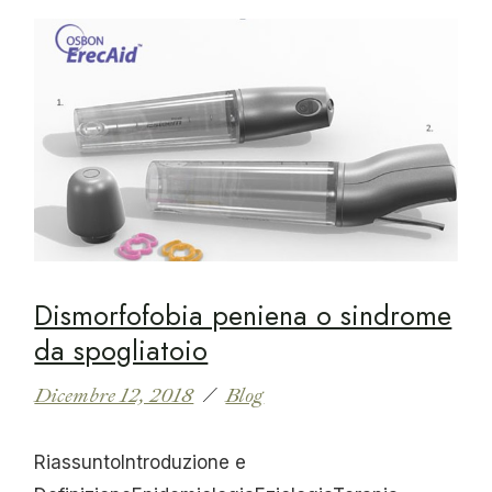
Dismorfofobia peniena o sindrome
da spogliatoio
Dicembre 12, 2018
Blog
RiassuntoIntroduzione e