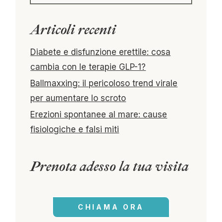
Articoli recenti
Diabete e disfunzione erettile: cosa
cambia con le terapie GLP-1?
Ballmaxxing: il pericoloso trend virale
per aumentare lo scroto
Erezioni spontanee al mare: cause
fisiologiche e falsi miti
Prenota adesso la tua visita
CHIAMA ORA