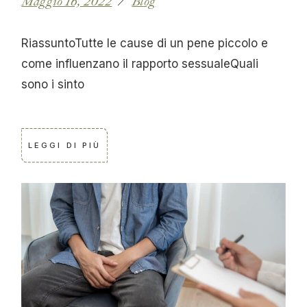
Maggio 16, 2022
Blog
RiassuntoTutte le cause di un pene piccolo e
come influenzano il rapporto sessualeQuali
sono i sinto
LEGGI DI PIÙ