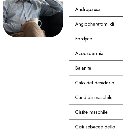
Andropausa
Angiocheratomi di
Fordyce
Azoospermia
Balanite
Calo del desiderio
Candida maschile
Cistite maschile
Cisti sebacee dello