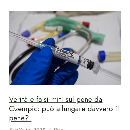
Verità e falsi miti sul pene da
Ozempic: può allungare davvero il
pene?
Luglio 14, 2025
Blog