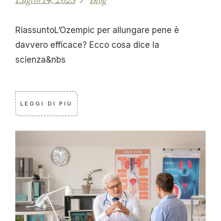
RiassuntoL’Ozempic per allungare pene è
davvero efficace? Ecco cosa dice la
scienza&nbs
LEGGI DI PIÙ