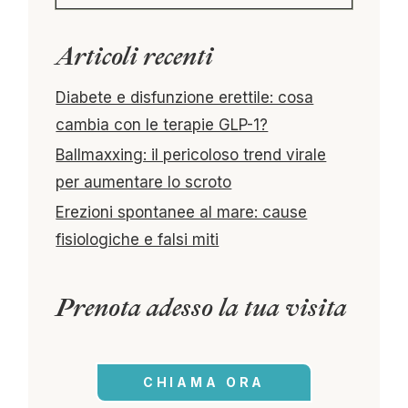
Articoli recenti
Diabete e disfunzione erettile: cosa
cambia con le terapie GLP-1?
Ballmaxxing: il pericoloso trend virale
per aumentare lo scroto
Erezioni spontanee al mare: cause
fisiologiche e falsi miti
Prenota adesso la tua visita
CHIAMA ORA