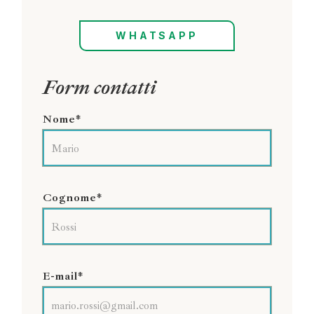
WHATSAPP
Form contatti
Nome*
Cognome*
E-mail*