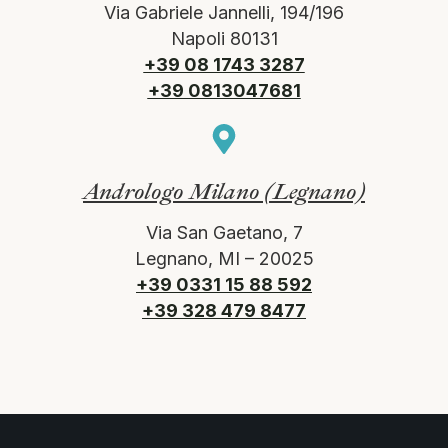
Via Gabriele Jannelli, 194/196
Napoli 80131
+39 08 1743 3287
+39 0813047681
Andrologo Milano (Legnano)
Via San Gaetano, 7
Legnano, MI – 20025
+39 0331 15 88 592
+39 328 479 8477