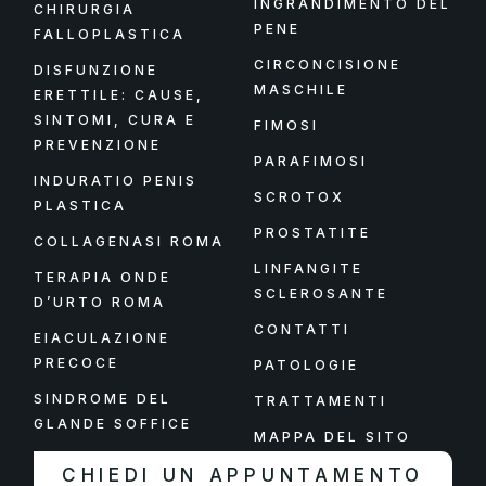
INGRANDIMENTO DEL
CHIRURGIA
PENE
FALLOPLASTICA
CIRCONCISIONE
DISFUNZIONE
MASCHILE
ERETTILE: CAUSE,
SINTOMI, CURA E
FIMOSI
PREVENZIONE
PARAFIMOSI
INDURATIO PENIS
SCROTOX
PLASTICA
PROSTATITE
COLLAGENASI ROMA
LINFANGITE
TERAPIA ONDE
SCLEROSANTE
D’URTO ROMA
CONTATTI
EIACULAZIONE
PRECOCE
PATOLOGIE
SINDROME DEL
TRATTAMENTI
GLANDE SOFFICE
MAPPA DEL SITO
CHIEDI UN APPUNTAMENTO