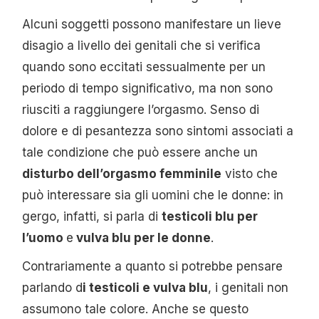
Alcuni soggetti possono manifestare un lieve
disagio a livello dei genitali che si verifica
quando sono eccitati sessualmente per un
periodo di tempo significativo, ma non sono
riusciti a raggiungere l’orgasmo. Senso di
dolore e di pesantezza sono sintomi associati a
tale condizione che può essere anche un
disturbo dell’orgasmo femminile
visto che
può interessare sia gli uomini che le donne: in
gergo, infatti, si parla di
testicoli blu per
l’uomo
e
vulva blu per le donne
.
Contrariamente a quanto si potrebbe pensare
parlando d
i testicoli e vulva blu
, i genitali non
assumono tale colore. Anche se questo