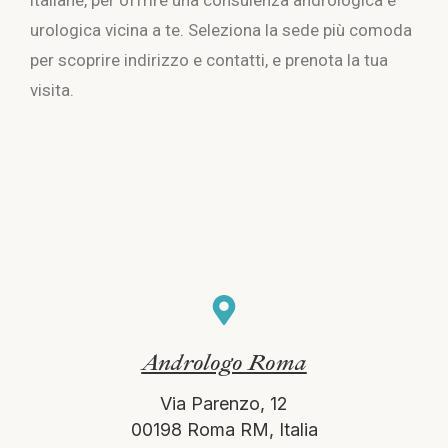
italiane, per offrire una consulenza andrologica e
urologica vicina a te. Seleziona la sede più comoda
per scoprire indirizzo e contatti, e prenota la tua
visita.
Andrologo Roma
Via Parenzo, 12
00198 Roma RM, Italia