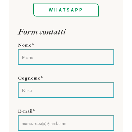
WHATSAPP
Form contatti
Nome*
Cognome*
E-mail*