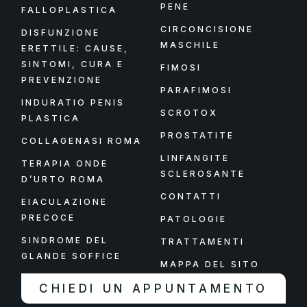
PENE
FALLOPLASTICA
CIRCONCISIONE
DISFUNZIONE
MASCHILE
ERETTILE: CAUSE,
SINTOMI, CURA E
FIMOSI
PREVENZIONE
PARAFIMOSI
INDURATIO PENIS
SCROTOX
PLASTICA
PROSTATITE
COLLAGENASI ROMA
LINFANGITE
TERAPIA ONDE
SCLEROSANTE
D’URTO ROMA
CONTATTI
EIACULAZIONE
PRECOCE
PATOLOGIE
SINDROME DEL
TRATTAMENTI
GLANDE SOFFICE
MAPPA DEL SITO
CHIEDI UN APPUNTAMENTO