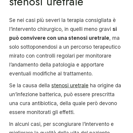
stenosi uretrale
Se nei casi più severi la terapia consigliata è
l’intervento chirurgico, in quelli meno gravi
si
può convivere con una stenosi uretrale
, ma
solo sottoponendosi a un percorso terapeutico
mirato con controlli regolari per monitorare
l’andamento della patologia e apportare
eventuali modifiche al trattamento.
Se la causa della
stenosi uretrale
ha origine da
un’infezione batterica, può essere prescritta
una cura antibiotica, della quale però devono
essere monitorati gli effetti.
In alcuni casi, per scongiurare l’intervento e
migliorare la qualità della vita del paziente,