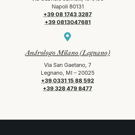
Napoli 80131
+39 08 1743 3287
+39 0813047681
Andrologo Milano (Legnano)
Via San Gaetano, 7
Legnano, MI – 20025
+39 0331 15 88 592
+39 328 479 8477