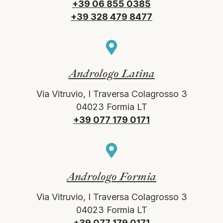
+39 06 855 0385
+39 328 479 8477
Andrologo Latina
Via Vitruvio, I Traversa Colagrosso 3
04023 Formia LT
+39 077 179 0171
Andrologo Formia
Via Vitruvio, I Traversa Colagrosso 3
04023 Formia LT
+39 077 179 0171