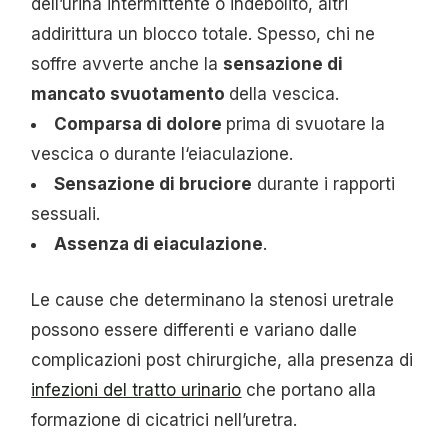
dell’urina intermittente o indebolito, altri
addirittura un blocco totale. Spesso, chi ne
soffre avverte anche la
sensazione di
mancato svuotamento
della vescica.
Comparsa di dolore
prima di svuotare la
vescica o durante l‘eiaculazione.
Sensazione di bruciore
durante i rapporti
sessuali.
Assenza di eiaculazione
.
Le cause che determinano la stenosi uretrale
possono essere differenti e variano dalle
complicazioni post chirurgiche, alla presenza di
infezioni del tratto urinario
che portano alla
formazione di cicatrici nell’uretra.