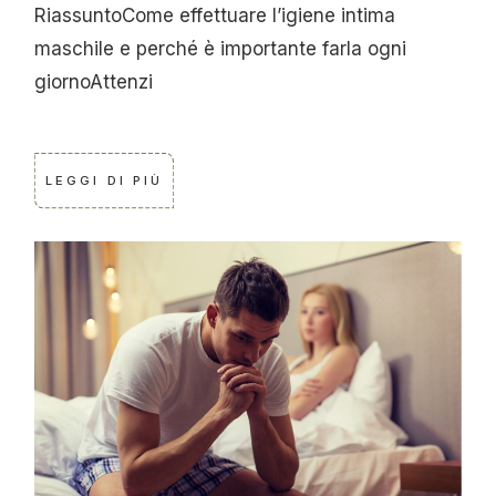
RiassuntoCome effettuare l’igiene intima
maschile e perché è importante farla ogni
giornoAttenzi
LEGGI DI PIÙ