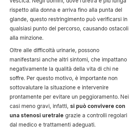
vescica. Negli uomini, dove l’uretra è più lunga
rispetto alla donna e arriva fino alla punta del
glande, questo restringimento può verificarsi in
qualsiasi punto del percorso, causando ostacoli
alla minzione.
Oltre alle difficoltà urinarie, possono
manifestarsi anche altri sintomi, che impattano
negativamente la qualità della vita di chi ne
soffre. Per questo motivo, è importante non
sottovalutare la situazione e intervenire
prontamente per evitare un peggioramento. Nei
casi meno gravi, infatti,
si può convivere con
una stenosi uretrale
grazie a controlli regolari
dal medico e trattamenti adeguati.