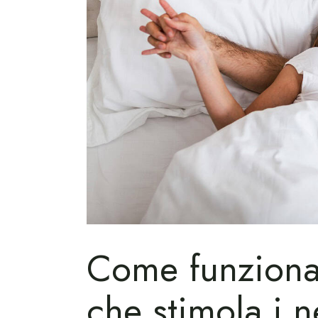
Come funziona 
che stimola i n