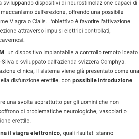
sta sviluppando dispositivi di neurostimolazione capaci di
el meccanismo dell’erezione, offrendo una possibile
ome Viagra o Cialis. L’obiettivo è favorire l’attivazione
ezione attraverso impulsi elettrici controllati,
 cavernosi.
IM
, un dispositivo impiantabile a controllo remoto ideato
a-Silva e sviluppato dall’azienda svizzera Comphya.
azione clinica, il sistema viene già presentato come un
della disfunzione erettile, con
possibile introduzione
e una svolta soprattutto per gli uomini che non
 soffrono di problematiche neurologiche, vascolari o
one erettile.
a il viagra elettronico
, quali risultati stanno