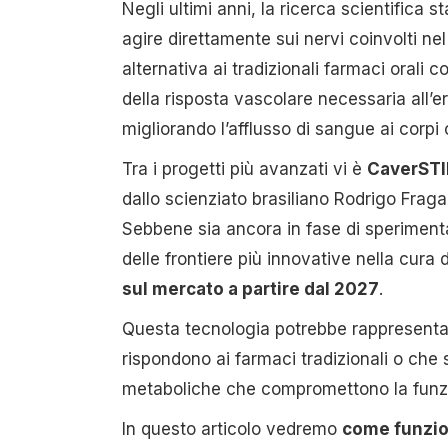
Negli ultimi anni, la ricerca scientifica 
agire direttamente sui nervi coinvolti n
alternativa ai tradizionali farmaci orali c
della risposta vascolare necessaria all’er
migliorando l’afflusso di sangue ai corpi
Tra i progetti più avanzati vi è
CaverST
dallo scienziato brasiliano Rodrigo Frag
Sebbene sia ancora in fase di speriment
delle frontiere più innovative nella cura 
sul mercato a partire dal 2027
.
Questa tecnologia potrebbe rappresentar
rispondono ai farmaci tradizionali o che
metaboliche che compromettono la funzi
In questo articolo vedremo
come funzion