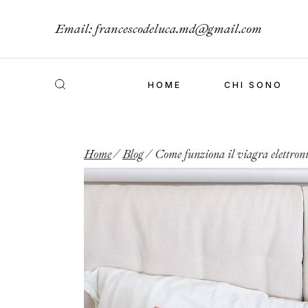
Email:
francescodeluca.md@gmail.com
HOME
CHI SONO
Home
Blog
Come funziona il viagra elettronic