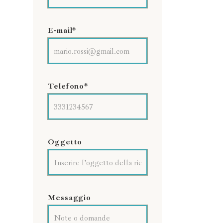
E-mail*
Telefono*
a
Oggetto
Messaggio