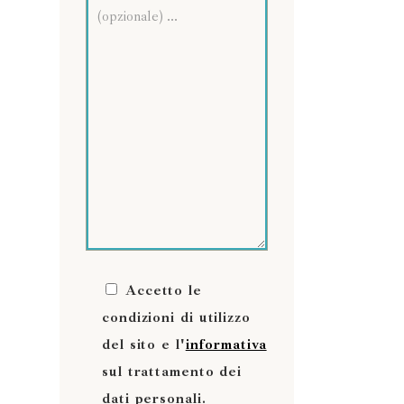
d
Accetto le
condizioni di utilizzo
del sito e l'
informativa
sul trattamento dei
dati personali.