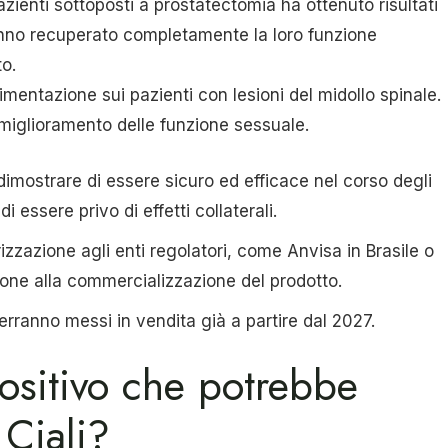
azienti sottoposti a prostatectomia ha ottenuto risultati
hanno recuperato completamente la loro funzione
to.
rimentazione sui pazienti con lesioni del midollo spinale.
 miglioramento delle funzione sessuale.
imostrare di essere sicuro ed efficace nel corso degli
i essere privo di effetti collaterali.
izzazione agli enti regolatori, come Anvisa in Brasile o
ione alla commercializzazione del prodotto.
erranno messi in vendita già a partire dal 2027.
ositivo che potrebbe
e Ciali?