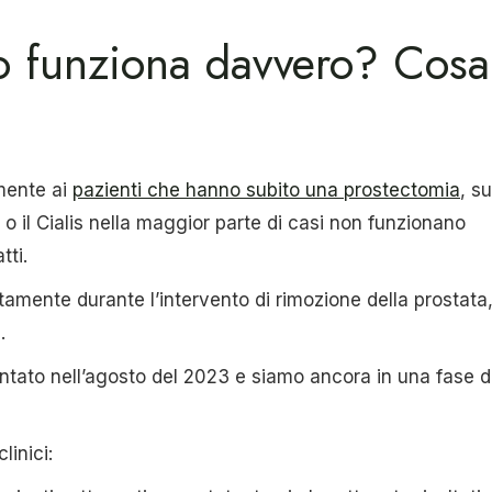
ico funziona davvero? Cosa
lmente ai
pazienti che hanno subito una prostectomia
, su
a o il Cialis nella maggior parte di casi non funzionano
tti.
ttamente durante l’intervento di rimozione della prostata
i.
ntato nell’agosto del 2023 e siamo ancora in una fase d
linici: