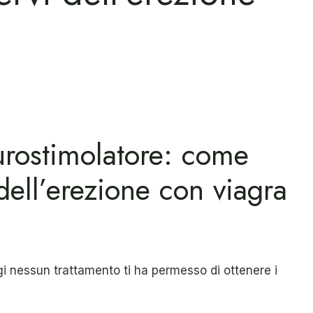
urostimolatore: come
dell’erezione con viagra
oggi nessun trattamento ti ha permesso di ottenere i