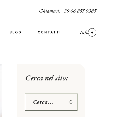
Chiamaci:
+39 06 855 0385
Info
BLOG
CONTATTI
Cerca nel sito: