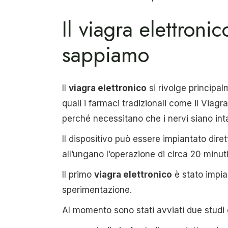
Il viagra elettron
sappiamo
Il
viagra elettronico
si rivolge principa
quali i farmaci tradizionali come il Viagr
perché necessitano che i nervi siano inta
Il dispositivo può essere impiantato dire
all’ungano l’operazione di circa 20 minut
Il primo
viagra elettronico
è stato impia
sperimentazione.
Al momento sono stati avviati due studi c