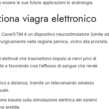
 essere le sue future applicazioni in andrologia.
ona viagra elettronico
l CaverSTIM è un dispositivo neurostimolatore (simile a
urgicamente nella regione pelvica, vicino alla prostata
i elettrodi che trasmettono impulsi ai nervi privi di
te e favorendo così l’afflusso di sangue che rende
sitivo a distanza, tramite un telecomando wireless
suale.
one basata sulla stimolazione elettrica dei sistemi
ne erettile.