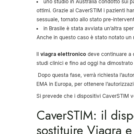
uno studio in Australia condotto sui p
ottimi. Grazie al CaverSTIM i pazienti 
sessuale, tornato allo stato pre-interven
in Brasile è stata avviata un’altra spe
Anche in questo caso è stato notato un
Il
viagra elettronico
deve continuare a d
studi clinici e fino ad oggi ha dimostrato d
Dopo questa fase, verrà richiesta l’autor
EMA in Europa, per ottenere l’autorizzaz
Si prevede che i dispositivi CaverSTIM v
CaverSTIM: il disp
sostituire Viagra 