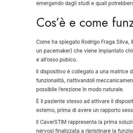
emergendo dagli studi e quali potrebbero
Cos’è e come funzi
Come ha spiegato Rodrigo Fraga Silva, i
un pacemaker) che viene impiantato chir
e all’osso pubico.
Il dispositivo è collegato a una matrice d
funzionalità, riattivandoli meccanicamen
possibile l’erezione in modo naturale.
È il paziente stesso ad attivare il dispo
esterno, prima di avere un rapporto ses
Il CaverSTIM rappresenta la prima soluzi
nervosi finalizzata a ripristinare la funzio