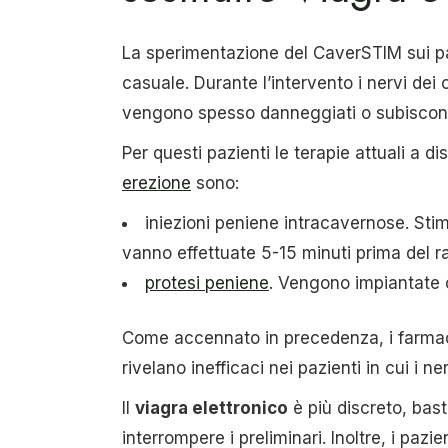
La sperimentazione del CaverSTIM sui paz
casuale. Durante l’intervento i nervi dei
vengono spesso danneggiati o subiscono 
Per questi pazienti le terapie attuali a di
erezione
sono:
iniezioni peniene intracavernose. Stim
vanno effettuate 5-15 minuti prima del r
protesi peniene
. Vengono impiantate 
Come accennato in precedenza, i farmac
rivelano inefficaci nei pazienti in cui i 
Il
viagra elettronico
è più discreto, bast
interrompere i preliminari. Inoltre, i paz