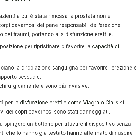
ienti a cui è stata rimossa la prostata non è
 corpi cavernosi del pene responsabili dell’erezione
dei traumi, portando alla disfunzione erettile.
sposizione per ripristinare o favorire la
capacità di
olano la circolazione sanguigna per favorire l’erezione 
apporto sessuale.
chirurgicamente e sono più invasive.
i per la
disfunzione erettile come Viagra o Cialis
si
nervi dei copri cavernosi sono stati danneggiati.
a spingere un bottone per attivare il dispositivo senza
ienti che lo hanno già testato hanno affermato di riuscire