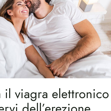
il viagra elettronico
ervi dell’erezione