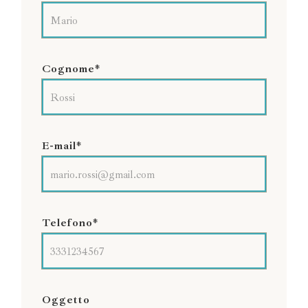
Cognome*
E-mail*
Telefono*
Oggetto