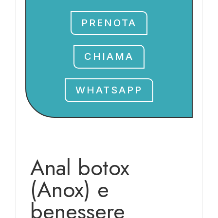
PRENOTA
CHIAMA
WHATSAPP
Anal botox
(Anox) e
benessere