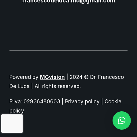
francescodeluca.md@gmail.com
Powered by
MGvision
| 2024 © Dr. Francesco
De Luca | All rights reserved.
P.Iva: 02936480603 |
Privacy policy
|
Cookie
policy