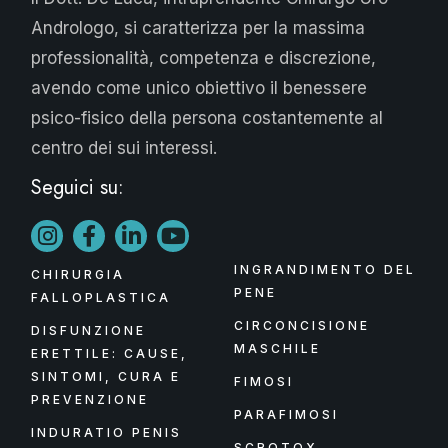
Andrologo, si caratterizza per la massima
professionalità, competenza e discrezione,
avendo come unico obiettivo il benessere
psico-fisico della persona costantemente al
centro dei sui interessi.
Seguici su:
INGRANDIMENTO DEL
CHIRURGIA
PENE
FALLOPLASTICA
CIRCONCISIONE
DISFUNZIONE
MASCHILE
ERETTILE: CAUSE,
SINTOMI, CURA E
FIMOSI
PREVENZIONE
PARAFIMOSI
INDURATIO PENIS
SCROTOX