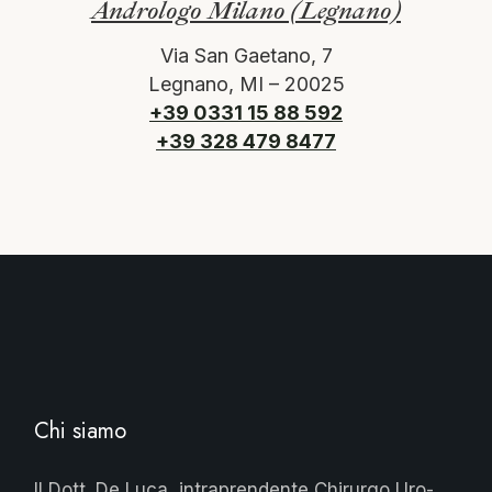
Andrologo Milano (Legnano)
Via San Gaetano, 7
Legnano, MI – 20025
+39 0331 15 88 592
+39 328 479 8477
Chi siamo
Il Dott. De Luca, intraprendente Chirurgo Uro-