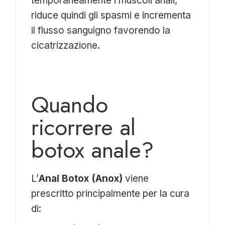
temporaneamente i muscoli anali,
riduce quindi gli spasmi e incrementa
il flusso sanguigno favorendo la
cicatrizzazione.
Quando
ricorrere al
botox anale?
L’
Anal Botox (Anox)
viene
prescritto principalmente per la cura
di: