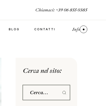
Chiamaci:
+39 06 855 0385
Info
BLOG
CONTATTI
Cerca nel sito: