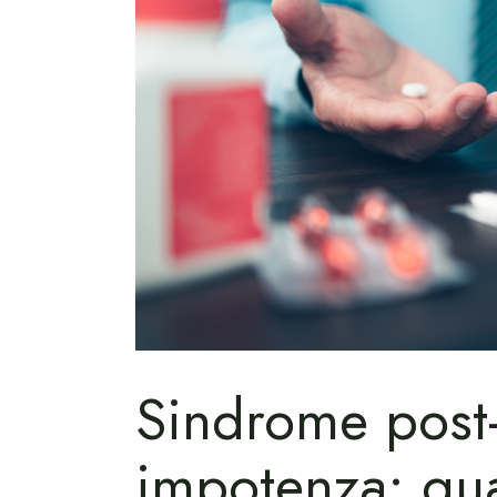
Sindrome post-
impotenza: qua