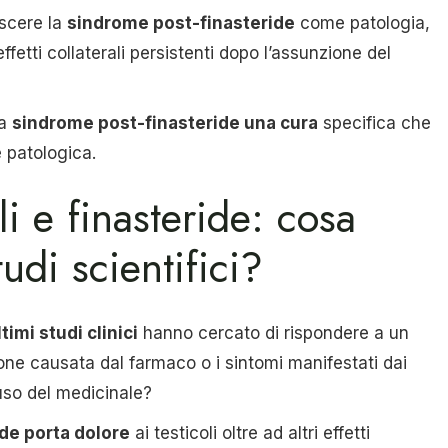
scere la
sindrome post-finasteride
come patologia,
ffetti collaterali persistenti dopo l’assunzione del
la
sindrome post-finasteride una cura
specifica che
 patologica.
i e finasteride: cosa
tudi scientifici?
ltimi studi clinici
hanno cercato di rispondere a un
one causata dal farmaco o i sintomi manifestati dai
uso del medicinale?
ide porta dolore
ai testicoli oltre ad altri effetti