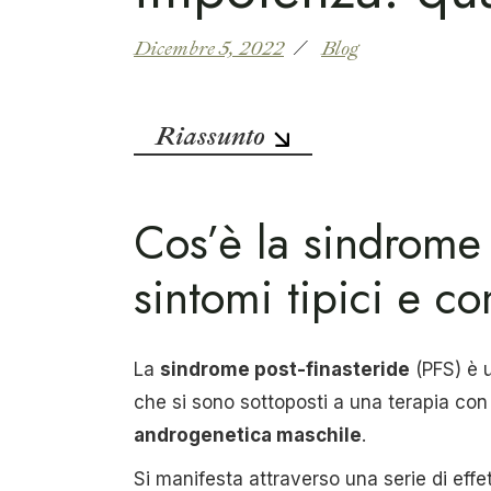
Dicembre 5, 2022
Blog
Riassunto
Cos’è la sindrome p
sintomi tipici e co
La
sindrome post-finasteride
(PFS) è u
che si sono sottoposti a una terapia con 
androgenetica maschile
.
Si manifesta attraverso una serie di effet