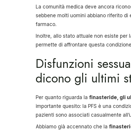
La comunità medica deve ancora ricono
sebbene molti uomini abbiano riferito di e
farmaco.
Inoltre, allo stato attuale non esiste per 
permette di affrontare questa condizione
Disfunzioni sessual
dicono gli ultimi s
Per quanto riguarda la
finasteride, gli u
importante quesito: la PFS è una condizi
pazienti sono associati casualmente all’
Abbiamo già accennato che la
finaster