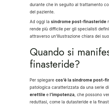
durante che in seguito al trattamento co
del paziente.
Ad oggi la
sindrome post-finasteride
n
rende più difficile per gli specialisti def
attraverso un’illustrazione chiara dei suo
Quando si manifes
finasteride?
Per spiegare
cos’è la sindrome post-fi
patologica caratterizzata da una serie di 
erettile
e
l’impotenza
, che possono veri
reduttasi, come la dutasteride e la finast