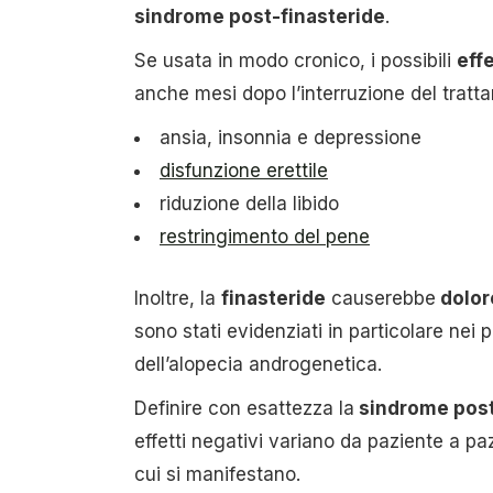
sindrome post-finasteride
.
Se usata in modo cronico, i possibili
effe
anche mesi dopo l’interruzione del tratt
ansia, insonnia e depressione
disfunzione erettile
riduzione della libido
restringimento del pene
Inoltre, la
finasteride
causerebbe
dolore
sono stati evidenziati in particolare ne
dell’alopecia androgenetica.
Definire con esattezza la
sindrome post
effetti negativi variano da paziente a pa
cui si manifestano.