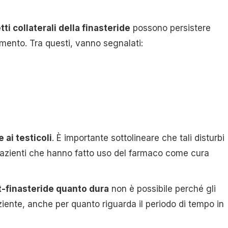
tti collaterali della finasteride
possono persistere
amento. Tra questi, vanno segnalati:
 ai testicoli
. È importante sottolineare che tali disturbi
i pazienti che hanno fatto uso del farmaco come cura
-finasteride quanto dura
non è possibile perché gli
ziente, anche per quanto riguarda il periodo di tempo in