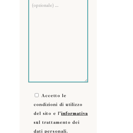
Accetto le
condizioni di utilizzo
del sito e l'
informativa
sul trattamento dei
dati personali.