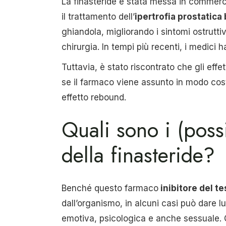
La finasteride è stata messa in commerc
il trattamento dell’
ipertrofia prostatica
ghiandola, migliorando i sintomi ostruttiv
chirurgia. In tempi più recenti, i medici h
Tuttavia, è stato riscontrato che gli effet
se il farmaco viene assunto in modo cost
effetto rebound.
Quali sono i (possib
della finasteride?
Benché questo farmaco
inibitore del t
dall’organismo, in alcuni casi può dare 
emotiva, psicologica e anche sessuale.