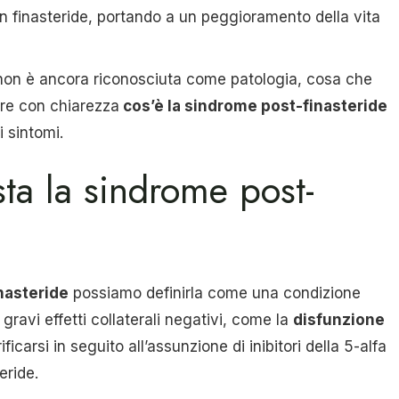
n finasteride, portando a un peggioramento della vita
on è ancora riconosciuta come patologia, cosa che
inire con chiarezza
cos’è la sindrome post-finasteride
i sintomi.
ta la sindrome post-
nasteride
possiamo definirla come una condizione
gravi effetti collaterali negativi, come la
disfunzione
ficarsi in seguito all’assunzione di inibitori della 5-alfa
eride.