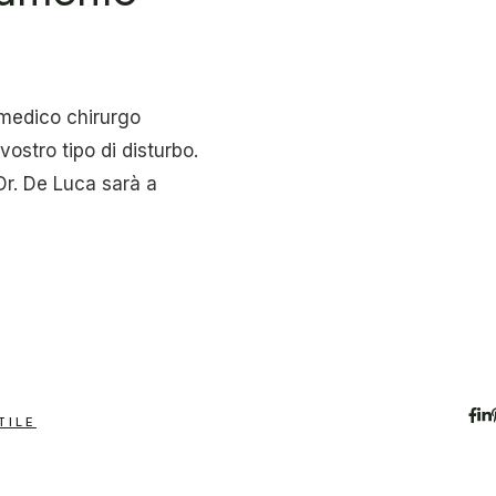
 medico chirurgo
vostro tipo di disturbo.
Dr. De Luca sarà a
TILE