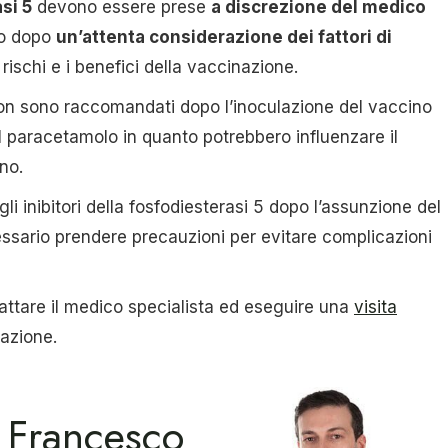
si 5
devono essere prese
a discrezione del medico
ico dopo
un’attenta considerazione dei fattori di
rischi e i benefici della vaccinazione.
 non sono raccomandati dopo l’inoculazione del vaccino
il paracetamolo in quanto potrebbero influenzare il
no.
i inibitori della fosfodiesterasi 5 dopo l’assunzione del
sario prendere precauzioni per evitare complicazioni
attare il medico specialista ed eseguire una
visita
nazione.
 Francesco