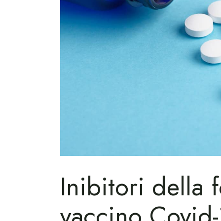
Inibitori della 
vaccino Covid-