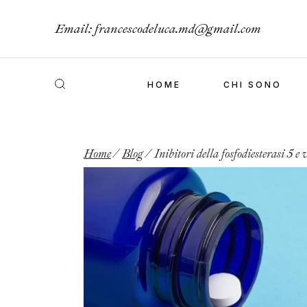
Email:
francescodeluca.md@gmail.com
HOME
CHI SONO
Home
Blog
Inibitori della fosfodiesterasi 5 e