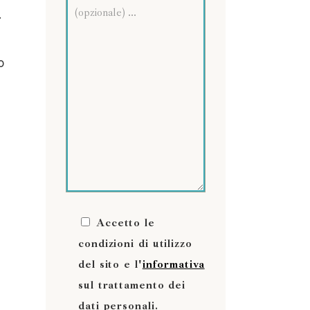
.
o
Accetto le
condizioni di utilizzo
del sito e l'
informativa
sul trattamento dei
dati personali.