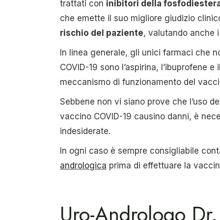
trattati con
inibitori della fosfodiestera
che emette il suo migliore giudizio clin
rischio del paziente
, valutando anche i 
In linea generale, gli unici farmaci che
COVID-19 sono l’aspirina, l’ibuprofene e 
meccanismo di funzionamento del vacci
Sebbene non vi siano prove che l’uso degl
vaccino COVID-19 causino danni, è neces
indesiderate.
In ogni caso è sempre consigliabile cont
andrologica
prima di effettuare la vacci
Uro-Andrologo Dr.