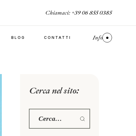
Chiamaci:
+39 06 855 0385
Info
BLOG
CONTATTI
Cerca nel sito: