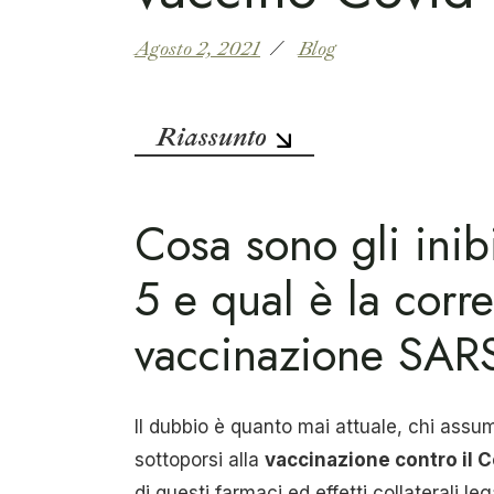
Agosto 2, 2021
Blog
Riassunto
Cosa sono gli inibi
5 e qual è la corr
vaccinazione SAR
Il dubbio è quanto mai attuale, chi ass
sottoporsi alla
vaccinazione contro il 
di questi farmaci ed effetti collaterali le