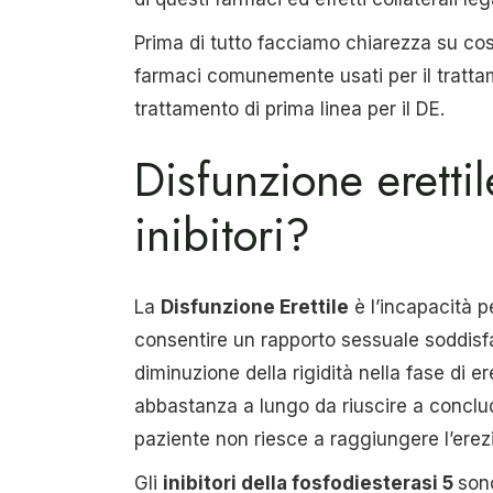
Prima di tutto facciamo chiarezza su co
farmaci comunemente usati per il trattame
trattamento di prima linea per il DE.
Disfunzione eretti
inibitori?
La
Disfunzione Erettile
è l’incapacità p
consentire un rapporto sessuale soddisfa
diminuzione della rigidità nella fase di e
abbastanza a lungo da riuscire a conclud
paziente non riesce a raggiungere l’erez
Gli
inibitori della fosfodiesterasi 5
sono