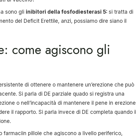
sa sono gli
inibitori della fosfodiesterasi 5:
si tratta di
nto del Deficit Erettile, anzi, possiamo dire siano il
le: come agiscono gli
ersistente di ottenere o mantenere un’erezione che può
cente. Si parla di DE parziale quado si registra una
rezione o nell’incapacità di mantenere il pene in erezione
ere il rapporto. Si parla invece di DE completa quando i
ione.
 farmaciin pillole che agiscono a livello periferico,