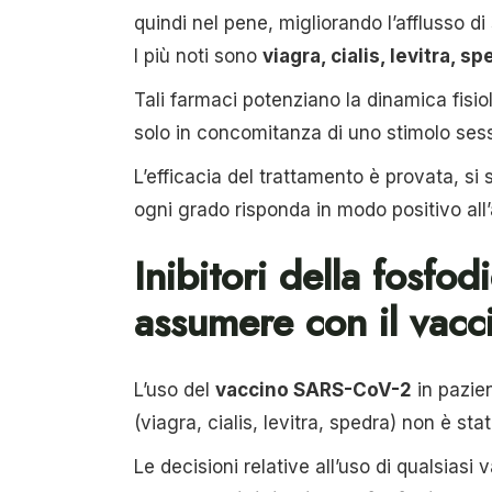
quindi nel pene, migliorando l’afflusso di
I più noti sono
viagra, cialis, levitra, s
Tali farmaci potenziano la dinamica fisi
solo in concomitanza di uno stimolo ses
L’efficacia del trattamento è provata, si
ogni grado risponda in modo positivo all
Inibitori della fosfod
assumere con il vacc
L’uso del
vaccino SARS-CoV-2
in pazien
(viagra, cialis, levitra, spedra) non è sta
Le decisioni relative all’uso di qualsiasi