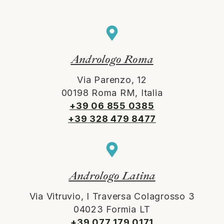
Andrologo Roma
Via Parenzo, 12
00198 Roma RM, Italia
+39 06 855 0385
+39 328 479 8477
Andrologo Latina
Via Vitruvio, I Traversa Colagrosso 3
04023 Formia LT
+39 077 179 0171