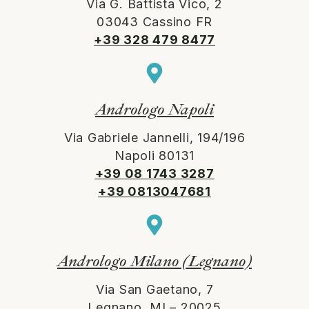
Via G. Battista Vico, 2
03043 Cassino FR
+39 328 479 8477
Andrologo Napoli
Via Gabriele Jannelli, 194/196
Napoli 80131
+39 08 1743 3287
+39 0813047681
Andrologo Milano (Legnano)
Via San Gaetano, 7
Legnano, MI – 20025