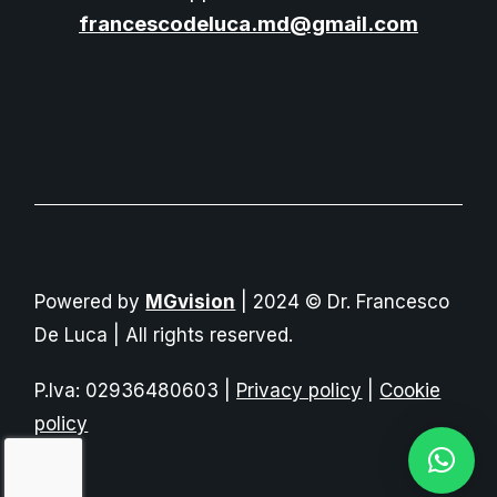
francescodeluca.md@gmail.com
Powered by
MGvision
| 2024 © Dr. Francesco
De Luca | All rights reserved.
P.Iva: 02936480603 |
Privacy policy
|
Cookie
policy