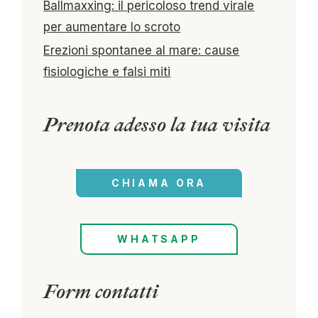
Ballmaxxing: il pericoloso trend virale
per aumentare lo scroto
Erezioni spontanee al mare: cause
fisiologiche e falsi miti
Prenota adesso la tua visita
CHIAMA ORA
WHATSAPP
Form contatti