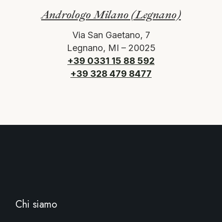
Andrologo Milano (Legnano)
Via San Gaetano, 7
Legnano, MI – 20025
+39 0331 15 88 592
+39 328 479 8477
Chi siamo