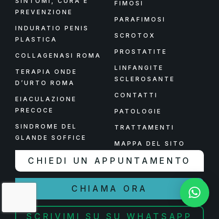
SINTOMI, CURA E
FIMOSI
PREVENZIONE
PARAFIMOSI
INDURATIO PENIS
SCROTOX
PLASTICA
PROSTATITE
COLLAGENASI ROMA
LINFANGITE
TERAPIA ONDE
SCLEROSANTE
D’URTO ROMA
CONTATTI
EIACULAZIONE
PRECOCE
PATOLOGIE
SINDROME DEL
TRATTAMENTI
GLANDE SOFFICE
MAPPA DEL SITO
CHIEDI UN APPUNTAMENTO
CHIAMA ORA
SCRIVIMI SU SU WHATSAPP