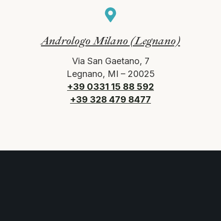
Andrologo Milano (Legnano)
Via San Gaetano, 7
Legnano, MI – 20025
+39 0331 15 88 592
+39 328 479 8477