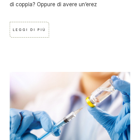
di coppia? Oppure di avere un’erez
LEGGI DI PIÙ