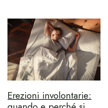
Erezioni involontarie:
quando e perché si