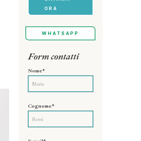
ORA
WHATSAPP
Form contatti
Nome*
Cognome*