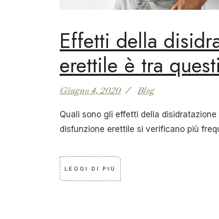
Effetti della disid
erettile è tra quest
Giugno 4, 2020
Blog
Quali sono gli effetti della disidratazion
disfunzione erettile si verificano più fr
LEGGI DI PIÙ