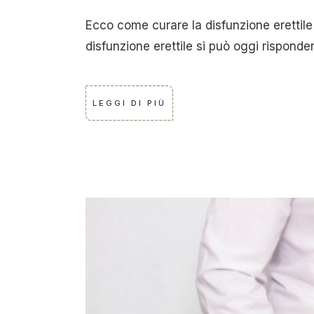
Ecco come curare la disfunzione erettile
disfunzione erettile si può oggi rispond
LEGGI DI PIÙ