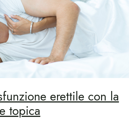
funzione erettile con la
e topica