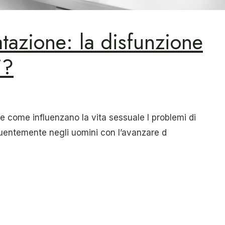
ratazione: la disfunzione
i?
e e come influenzano la vita sessuale I problemi di
equentemente negli uomini con l’avanzare d