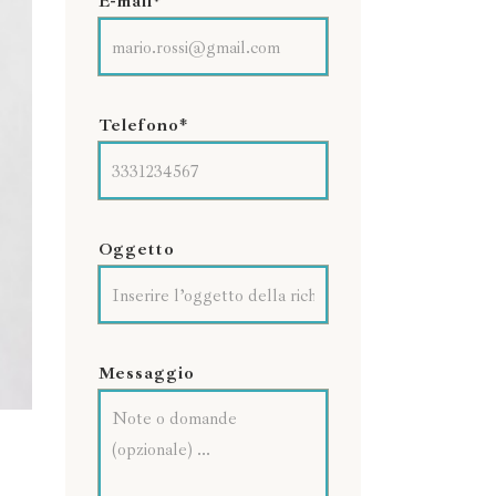
E-mail*
Telefono*
Oggetto
Messaggio