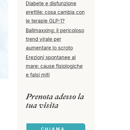
Diabete e disfunzione
erettile: cosa cambia con
le terapie GLP-1?
Ballmaxxing: il pericoloso
trend virale per
aumentare lo scroto
Erezioni spontanee al
mare: cause fisiologiche
e falsi miti
Prenota adesso la
tua visita
CHIAMA