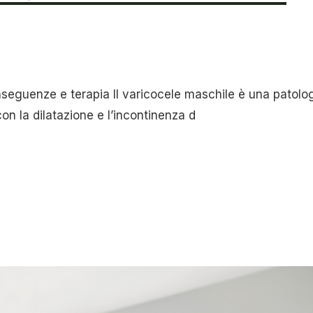
nseguenze e terapia Il varicocele maschile è una patolo
con la dilatazione e l’incontinenza d