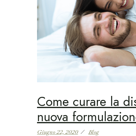
Come curare la dis
nuova formulazion
Giugno 22, 2020
Blog