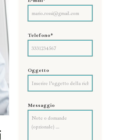
E-mail*
Telefono*
Oggetto
Messaggio
i