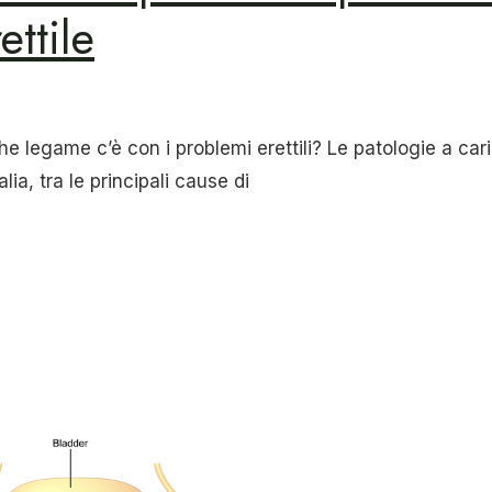
ettile
he legame c’è con i problemi erettili? Le patologie a car
lia, tra le principali cause di