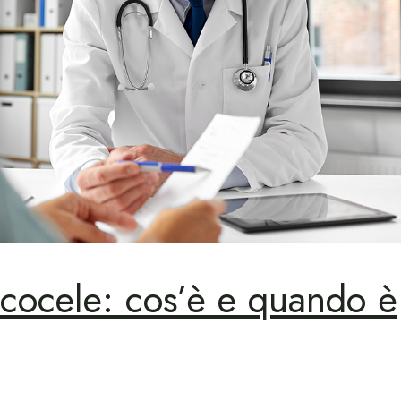
icocele: cos’è e quando è