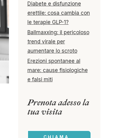
Diabete e disfunzione
erettile: cosa cambia con
le terapie GLP-1?
Ballmaxxing: il pericoloso
trend virale per
aumentare lo scroto
Erezioni spontanee al
mare: cause fisiologiche
e falsi miti
Prenota adesso la
tua visita
CHIAMA