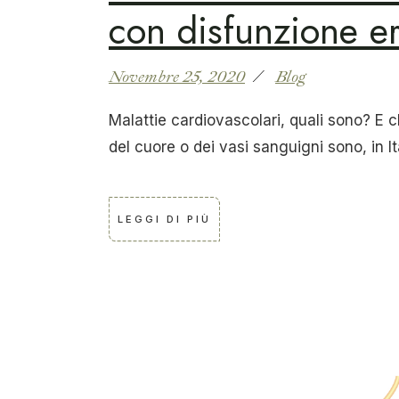
con disfunzione er
Novembre 25, 2020
Blog
Malattie cardiovascolari, quali sono? E c
del cuore o dei vasi sanguigni sono, in Ita
LEGGI DI PIÙ