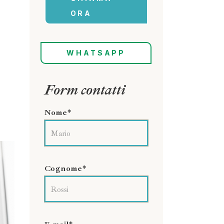
ORA
WHATSAPP
Form contatti
Nome*
Cognome*