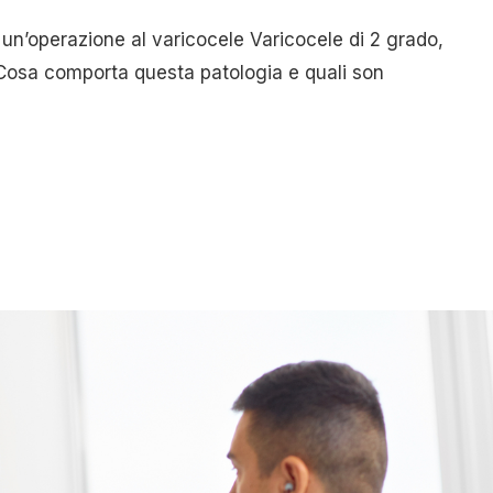
 un’operazione al varicocele Varicocele di 2 grado,
? Cosa comporta questa patologia e quali son