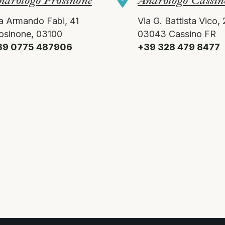
ndrologo Frosinone
Andrologo Cassin
a Armando Fabi, 41
Via G. Battista Vico, 
osinone, 03100
03043 Cassino FR
39 0775 487906
+39 328 479 8477