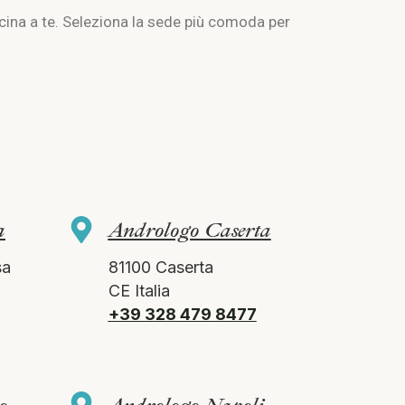
vicina a te. Seleziona la sede più comoda per
a
Andrologo Caserta
sa
81100 Caserta
CE Italia
+39 328 479 8477