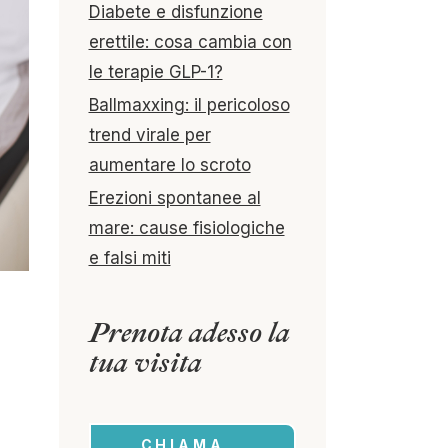
Diabete e disfunzione
erettile: cosa cambia con
le terapie GLP-1?
Ballmaxxing: il pericoloso
trend virale per
aumentare lo scroto
Erezioni spontanee al
mare: cause fisiologiche
e falsi miti
Prenota adesso la
tua visita
CHIAMA