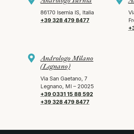
Andrologo Isernia
A
86170 Isernia IS, Italia
Vi
+39 328 479 8477
Fr
+
Andrologo Milano
(Legnano)
Via San Gaetano, 7
Legnano, MI – 20025
+39 0331 15 88 592
+39 328 479 8477