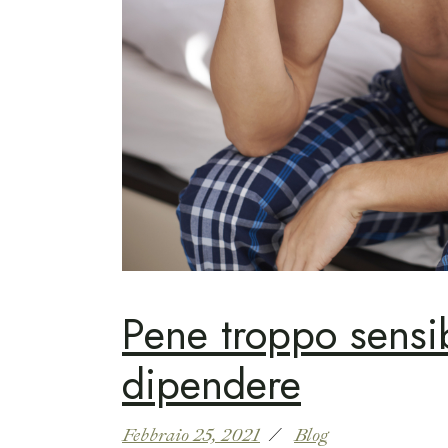
Pene troppo sensi
dipendere
Febbraio 25, 2021
Blog