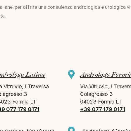
italiane, per offrire una consulenza andrologica e urologica 
ta.
ndrologo Latina
Andrologo Formi
a Vitruvio, I Traversa
Via Vitruvio, I Traver
lagrosso 3
Colagrosso 3
023 Formia LT
04023 Formia LT
9 077 179 0171
+39 077 179 0171