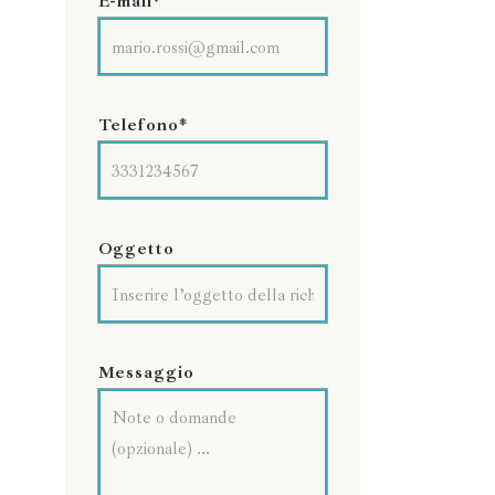
E-mail*
Telefono*
Oggetto
Messaggio