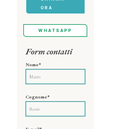
ORA
WHATSAPP
Form contatti
Nome*
Cognome*