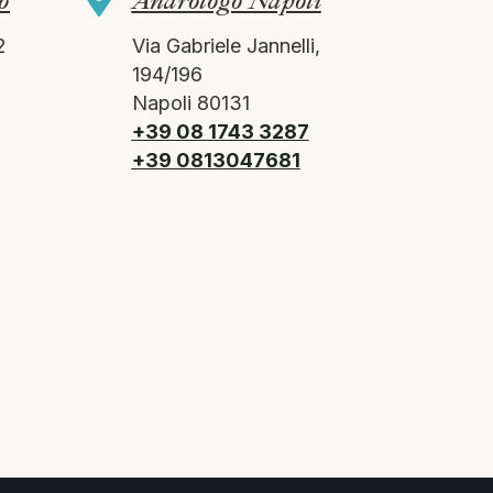
o
Andrologo Napoli
2
Via Gabriele Jannelli,
194/196
Napoli 80131
+39 08 1743 3287
+39 0813047681