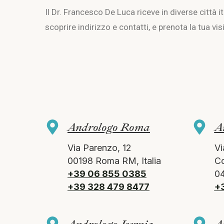
Il Dr. Francesco De Luca riceve in diverse città 
scoprire indirizzo e contatti, e prenota la tua visi
Andrologo Roma
A
Via Parenzo, 12
Vi
00198 Roma RM, Italia
Co
+39 06 855 0385
04
+39 328 479 8477
+3