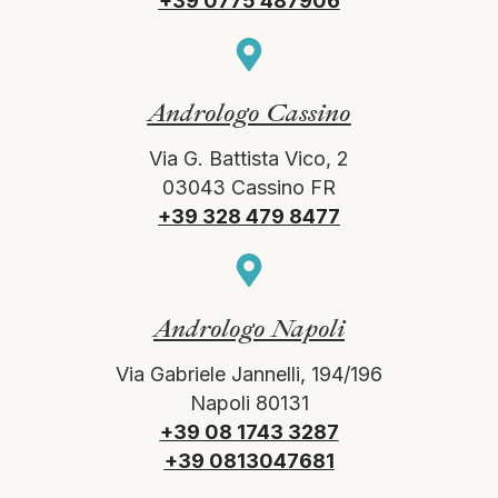
+39 0775 487906
Andrologo Cassino
Via G. Battista Vico, 2
03043 Cassino FR
+39 328 479 8477
Andrologo Napoli
Via Gabriele Jannelli, 194/196
Napoli 80131
+39 08 1743 3287
+39 0813047681