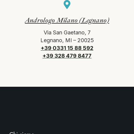
Andrologo Milano (Legnano)
Via San Gaetano, 7
Legnano, MI – 20025
+39 0331 15 88 592
+39 328 479 8477