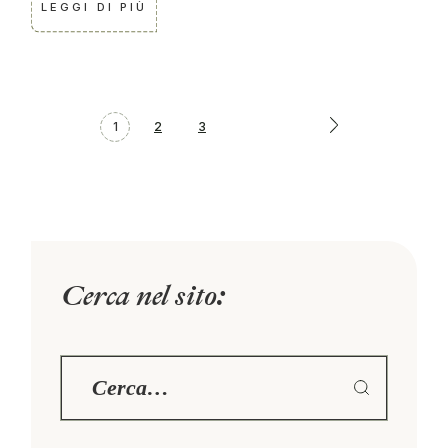
LEGGI DI PIÙ
1
2
3
Cerca nel sito: