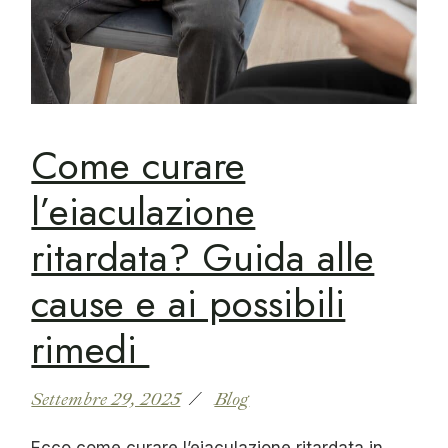
Come curare
l’eiaculazione
ritardata? Guida alle
cause e ai possibili
rimedi
Settembre 29, 2025
Blog
Ecco come curare l’eiaculazione ritardata in