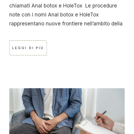
chiamati Anal botox e HoleTox Le procedure
note con i nomi Anal botox e HoleTox
rappresentano nuove frontiere nell’ambito della
LEGGI DI PIÙ