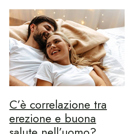
C’è correlazione tra
erezione e buona
salute nell’uomo?