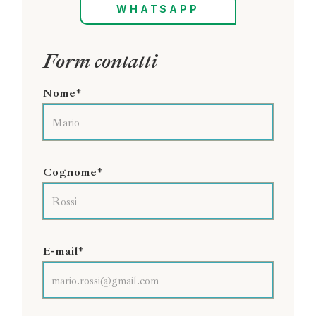
WHATSAPP
Form contatti
Nome*
Cognome*
E-mail*