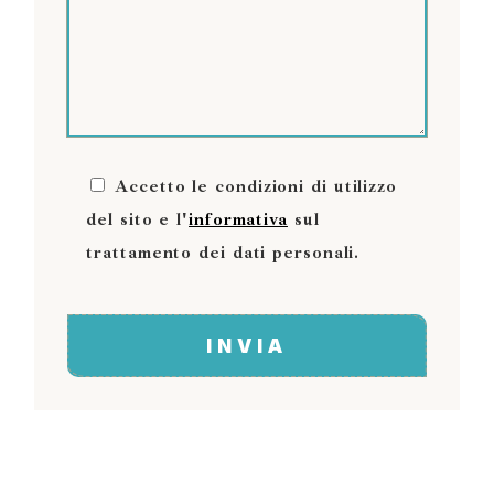
Accetto le condizioni di utilizzo
del sito e l'
informativa
sul
trattamento dei dati personali.
INVIA