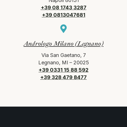
Napoli 80131
+39 08 1743 3287
+39 0813047681
Andrologo Milano (Legnano)
Via San Gaetano, 7
Legnano, MI – 20025
+39 0331 15 88 592
+39 328 479 8477