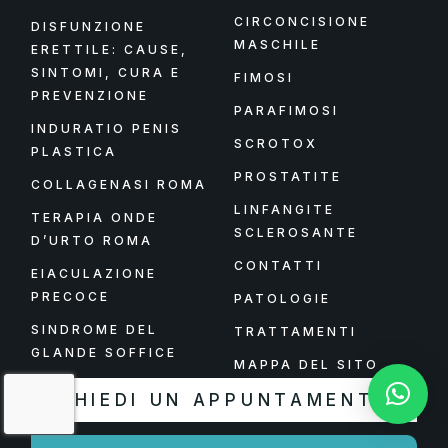
CIRCONCISIONE
DISFUNZIONE
MASCHILE
ERETTILE: CAUSE,
SINTOMI, CURA E
FIMOSI
PREVENZIONE
PARAFIMOSI
INDURATIO PENIS
SCROTOX
PLASTICA
PROSTATITE
COLLAGENASI ROMA
LINFANGITE
TERAPIA ONDE
SCLEROSANTE
D’URTO ROMA
CONTATTI
EIACULAZIONE
PRECOCE
PATOLOGIE
SINDROME DEL
TRATTAMENTI
GLANDE SOFFICE
MAPPA DEL SITO
CHIEDI UN APPUNTAMENTO